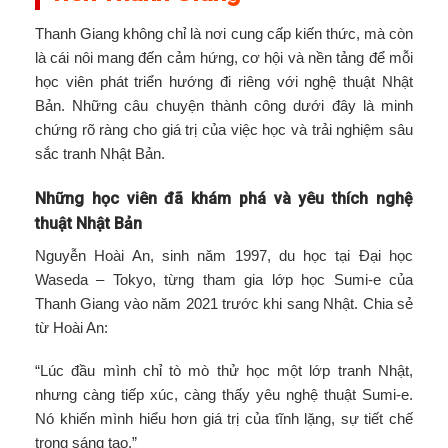
Thanh Giang không chỉ là nơi cung cấp kiến thức, mà còn
là cái nôi mang đến cảm hứng, cơ hội và nền tảng để mỗi
học viên phát triển hướng đi riêng với nghệ thuật Nhật
Bản. Những câu chuyện thành công dưới đây là minh
chứng rõ ràng cho giá trị của việc học và trải nghiệm sâu
sắc tranh Nhật Bản.
Những học viên đã khám phá và yêu thích nghệ
thuật Nhật Bản
Nguyễn Hoài An, sinh năm 1997, du học tại Đại học
Waseda – Tokyo, từng tham gia lớp học Sumi-e của
Thanh Giang vào năm 2021 trước khi sang Nhật. Chia sẻ
từ Hoài An:
“Lúc đầu mình chỉ tò mò thử học một lớp tranh Nhật,
nhưng càng tiếp xúc, càng thấy yêu nghệ thuật Sumi-e.
Nó khiến mình hiểu hơn giá trị của tĩnh lặng, sự tiết chế
trong sáng tạo.”