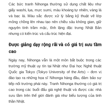
Các bức tranh Nihonga thường sử dụng chất liệu như
giấy washi, lụa, mực sumi, màu khoáng tự nhiên, vàng lá
và bạc lá. Màu sắc được xử lý bằng kỹ thuật vẽ lớp
mỏng chồng lên nhau tạo nên chiều sâu không gian, giữ
nguyên tính trầm mặc, tĩnh lặng đặc trưng Nhật Bản
nhưng có kiến trúc và cấu trúc hiện đại.
Được giảng dạy rộng rãi và có giá trị sưu tầm
cao
Ngày nay, Nihonga vẫn là một môn bắt buộc trong các
trường mỹ thuật uy tín tại Nhật như Đại học Nghệ thuật
Quốc gia Tokyo (Tokyo University of the Arts) – đơn vị
đào tạo ra những họa sĩ Nihonga hàng đầu, đảm bảo sự
tiếp nối trường phái này. Tranh Nihonga thường có giá trị
cao trong các buổi đấu giá nghệ thuật và được các nhà
sưu tầm trên thế giới đánh giá như biểu tượng của tinh
thần Nhật.