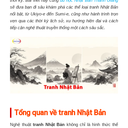
thời kỳ. Bài viết này cùng
du học Nhật Bản
Thanh Giang
sẽ đưa bạn đi sâu khám phá các thể loại tranh Nhật Bản
nổi bật, từ Ukiyo-e đến Sumi-e, cũng như hành trình trọn
vẹn qua các thời kỳ lịch sử, xu hướng hiện đại và cách
tiếp cận nghệ thuật truyền thống một cách sâu sắc.
Tổng quan về tranh Nhật Bản
Nghệ thuật
tranh Nhật Bản
không chỉ là hình thức thể