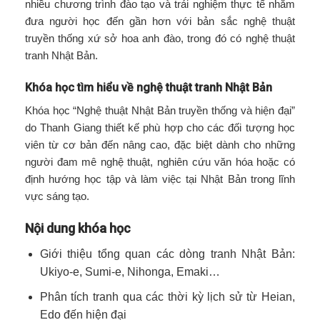
nhiều chương trình đào tạo và trải nghiệm thực tế nhằm
đưa người học đến gần hơn với bản sắc nghệ thuật
truyền thống xứ sở hoa anh đào, trong đó có nghệ thuật
tranh Nhật Bản.
Khóa học tìm hiểu về nghệ thuật tranh Nhật Bản
Khóa học “Nghệ thuật Nhật Bản truyền thống và hiện đại”
do Thanh Giang thiết kế phù hợp cho các đối tượng học
viên từ cơ bản đến nâng cao, đặc biệt dành cho những
người đam mê nghệ thuật, nghiên cứu văn hóa hoặc có
định hướng học tập và làm việc tại Nhật Bản trong lĩnh
vực sáng tạo.
Nội dung khóa học
Giới thiệu tổng quan các dòng tranh Nhật Bản:
Ukiyo-e, Sumi-e, Nihonga, Emaki…
Phân tích tranh qua các thời kỳ lịch sử từ Heian,
Edo đến hiện đại