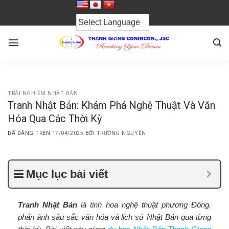
Chuyển
đến
nội
dung
TRẢI NGHIỆM NHẬT BẢN
Tranh Nhật Bản: Khám Phá Nghệ Thuật Và Văn
Hóa Qua Các Thời Kỳ
ĐÃ ĐĂNG TRÊN
17/04/2025
BỞI
TRƯỜNG NGUYỄN
Mục lục bài viết
Tranh Nhật Bản
là tinh hoa nghệ thuật phương Đông,
phản ánh sâu sắc văn hóa và lịch sử Nhật Bản qua từng