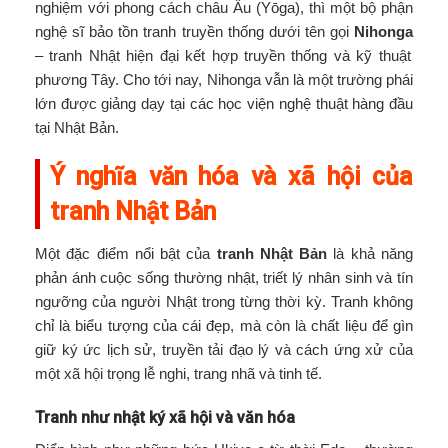
nghiệm với phong cách châu Âu (Yōga), thì một bộ phận
nghệ sĩ bảo tồn tranh truyền thống dưới tên gọi
Nihonga
– tranh Nhật hiện đại kết hợp truyền thống và kỹ thuật
phương Tây. Cho tới nay, Nihonga vẫn là một trường phái
lớn được giảng dạy tại các học viện nghệ thuật hàng đầu
tại Nhật Bản.
Ý nghĩa văn hóa và xã hội của
tranh Nhật Bản
Một đặc điểm nổi bật của
tranh Nhật Bản
là khả năng
phản ánh cuộc sống thường nhật, triết lý nhân sinh và tín
ngưỡng của người Nhật trong từng thời kỳ. Tranh không
chỉ là biểu tượng của cái đẹp, mà còn là chất liệu để gìn
giữ ký ức lịch sử, truyền tải đạo lý và cách ứng xử của
một xã hội trọng lễ nghi, trang nhã và tinh tế.
Tranh như nhật ký xã hội và văn hóa