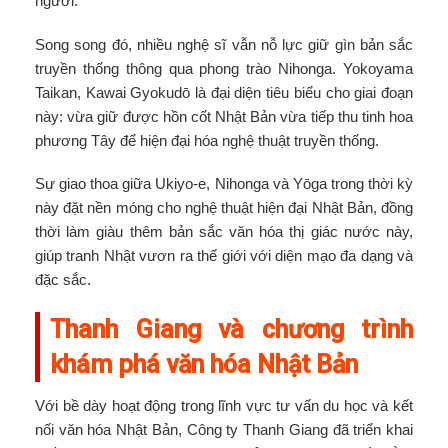
người.
Song song đó, nhiều nghệ sĩ vẫn nỗ lực giữ gìn bản sắc
truyền thống thông qua phong trào Nihonga. Yokoyama
Taikan, Kawai Gyokudō là đại diện tiêu biểu cho giai đoạn
này: vừa giữ được hồn cốt Nhật Bản vừa tiếp thu tinh hoa
phương Tây để hiện đại hóa nghệ thuật truyền thống.
Sự giao thoa giữa Ukiyo-e, Nihonga và Yōga trong thời kỳ
này đặt nền móng cho nghệ thuật hiện đại Nhật Bản, đồng
thời làm giàu thêm bản sắc văn hóa thị giác nước này,
giúp tranh Nhật vươn ra thế giới với diện mạo đa dạng và
đặc sắc.
Thanh Giang và chương trình
khám phá văn hóa Nhật Bản
Với bề dày hoạt động trong lĩnh vực tư vấn du học và kết
nối văn hóa Nhật Bản, Công ty Thanh Giang đã triển khai