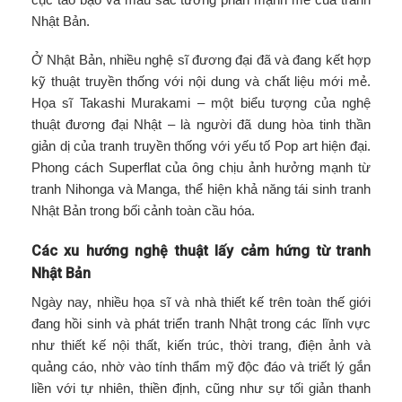
Nhật Bản.
Ở Nhật Bản, nhiều nghệ sĩ đương đại đã và đang kết hợp
kỹ thuật truyền thống với nội dung và chất liệu mới mẻ.
Họa sĩ Takashi Murakami – một biểu tượng của nghệ
thuật đương đại Nhật – là người đã dung hòa tinh thần
giản dị của tranh truyền thống với yếu tố Pop art hiện đại.
Phong cách Superflat của ông chịu ảnh hưởng mạnh từ
tranh Nihonga và Manga, thể hiện khả năng tái sinh tranh
Nhật Bản trong bối cảnh toàn cầu hóa.
Các xu hướng nghệ thuật lấy cảm hứng từ tranh
Nhật Bản
Ngày nay, nhiều họa sĩ và nhà thiết kế trên toàn thế giới
đang hồi sinh và phát triển tranh Nhật trong các lĩnh vực
như thiết kế nội thất, kiến trúc, thời trang, điện ảnh và
quảng cáo, nhờ vào tính thẩm mỹ độc đáo và triết lý gắn
liền với tự nhiên, thiền định, cũng như sự tối giản thanh