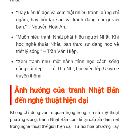
“Hãy kiên trì đọc và xem thật nhiều tranh, đừng chỉ
ngắm, hãy hỏi tại sao và tranh đang nói gì với
bạn.” – Nguyễn Hoài An.
“Muốn hiểu tranh Nhật phải hiểu người Nhật. Khi
học nghệ thuật Nhật, bạn thực sự đang học về
triết lý sống.” – Trần Văn Hiệp.
“Xem tranh như một hành trình học cách sống
cùng cái đẹp.” – Lê Thu Nhi, học viên lớp Ukiyo-e
truyền thống.
Ảnh hưởng của tranh Nhật Bản
đến nghệ thuật hiện đại
Không chỉ đóng vai trò quan trọng trong lịch sử mỹ thuật
phương Đông, tranh Nhật Bản còn để lại dấu ấn đậm nét
trong nghệ thuật thế giới hiện đại. Từ hội họa phương Tây