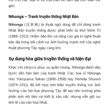
giới.
Nihonga – Tranh truyền thống Nhật Bản
Nihonga
(日本画) là thuật ngữ dùng để chỉ dòng tranh
Nhật Bản truyền thống được phát triển từ thời Minh Trị
(1868–1912), nhằm bảo tồn và nâng cao giá trị nghệ thuật
bản địa trong bối cảnh sự ảnh hưởng mạnh mẽ của nghệ
thuật phương Tây ngày càng lớn.
Sự dung hòa giữa truyền thống và hiện đại
Khác với Ukiyo-e phục vụ quần chúng, Nihonga đánh dấu
bước tiến hàn lâm của tranh Nhật. Các họa sĩ Nihonga
như Yokoyama Taikan (1868–1958) hay Hishida Shunsō
(1874–1911) đã kết hợp tinh thần truyền thống với ảnh
hưởng của hội họa phương Tây để tạo nên trường phái
phản ánh nội tâm và triết lý sâu sắc nhưng vẫn giữ sự
tinh tế của văn hóa Nhật.