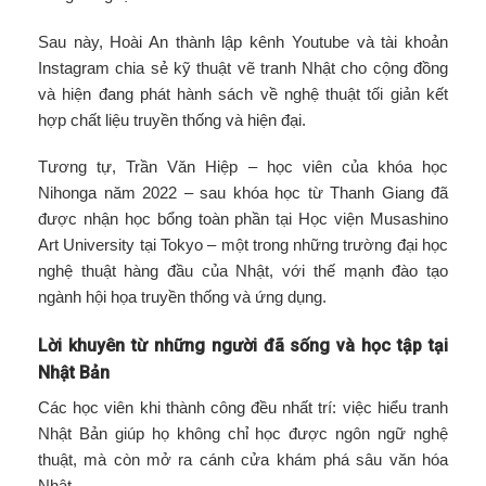
Sau này, Hoài An thành lập kênh Youtube và tài khoản
Instagram chia sẻ kỹ thuật vẽ tranh Nhật cho cộng đồng
và hiện đang phát hành sách về nghệ thuật tối giản kết
hợp chất liệu truyền thống và hiện đại.
Tương tự, Trần Văn Hiệp – học viên của khóa học
Nihonga năm 2022 – sau khóa học từ Thanh Giang đã
được nhận học bổng toàn phần tại Học viện Musashino
Art University tại Tokyo – một trong những trường đại học
nghệ thuật hàng đầu của Nhật, với thế mạnh đào tạo
ngành hội họa truyền thống và ứng dụng.
Lời khuyên từ những người đã sống và học tập tại
Nhật Bản
Các học viên khi thành công đều nhất trí: việc hiểu tranh
Nhật Bản giúp họ không chỉ học được ngôn ngữ nghệ
thuật, mà còn mở ra cánh cửa khám phá sâu văn hóa
Nhật.