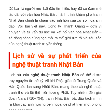
Dù bạn là người mới bắt đầu tìm hiểu, hay đã có đam mê
lâu dài với văn hóa Nhật Bản, hành trình khám phá tranh
Nhật Bản chính là chạm vào linh hồn của xứ sở hoa anh
đào. Với bài viết này, Công ty Thanh Giang – đơn vị
chuyên về tư vấn du học và kết nối văn hóa Nhật Bản –
sẽ đồng hành cùng bạn mở ra thế giới rực rỡ và sâu sắc
của nghệ thuật tranh truyền thống.
Lịch sử và sự phát triển của
nghệ thuật tranh Nhật Bản
Lịch sử của
nghệ thuật tranh Nhật Bản
có thể được
truy nguyên từ thế kỷ VII khi Phật giáo từ Trung Quốc và
Hàn Quốc lan sang Nhật Bản, mang theo cả nghệ thuật
tranh thờ và lối thể hiện tượng Phật. Tuy nhiên, đến giai
đoạn Nara (710–794), tranh Nhật Bản bắt đầu tách mình
ra khỏi các ảnh hưởng bên ngoài để phát triển một phong