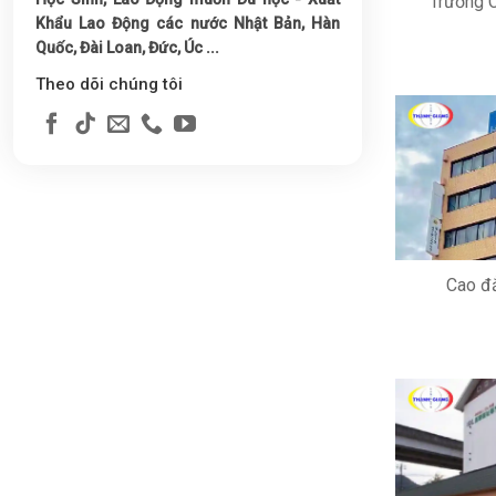
Trường 
Khẩu Lao Động các nước Nhật Bản, Hàn
Quốc, Đài Loan, Đức, Úc ...
Theo dõi chúng tôi
Cao đẳ