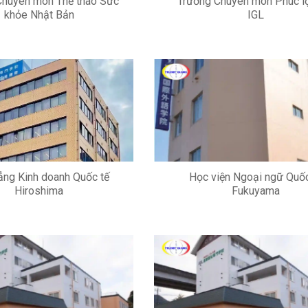
Chuyên môn Thể thao Sức
Trường Chuyên môn Phúc lợ
khỏe Nhật Bản
IGL
ng Kinh doanh Quốc tế
Học viện Ngoại ngữ Quốc
Hiroshima
Fukuyama