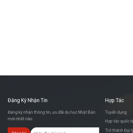
Đăng Ký Nhận Tin
Hợp Tác
Đăng ký nhận thông tin, ưu đãi du học Nhật Bản
Tuyển dụng
mới nhất nào.
Hợp tác quốc t
Trở thành Đại 