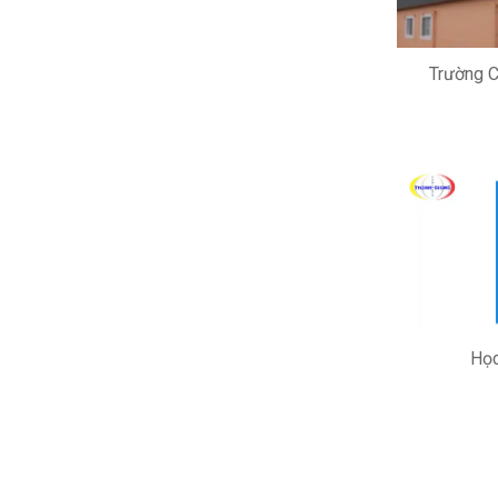
Trường C
Học