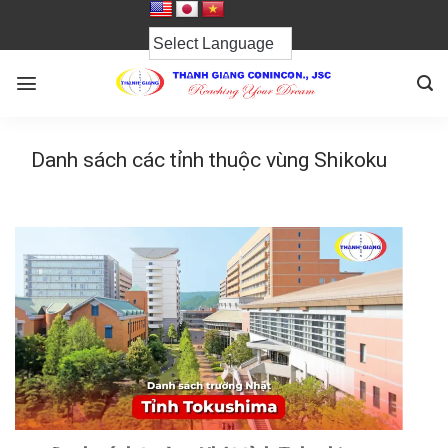
Chuyển
đến
nội
dung
Danh sách các tỉnh thuộc vùng Shikoku