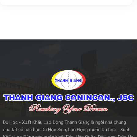
Du Học - Xuất Khẩu Lao Động Thanh Giang là ngôi nhà chung
của tất cả các bạn Du Học Sinh, Lao Động muốn Du học - Xuất