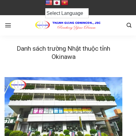
Chuyển
đến
nội
dung
Danh sách trường Nhật thuộc tỉnh
Okinawa