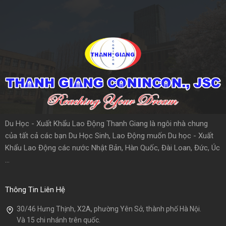
Du Học - Xuất Khẩu Lao Động Thanh Giang là ngôi nhà chung
của tất cả các bạn Du Học Sinh, Lao Động muốn Du học - Xuất
Khẩu Lao Động các nước Nhật Bản, Hàn Quốc, Đài Loan, Đức, Úc
...
Thông Tin Liên Hệ
30/46 Hưng Thịnh, X2A, phường Yên Sở, thành phố Hà Nội.
Và 15 chi nhánh trên quốc.