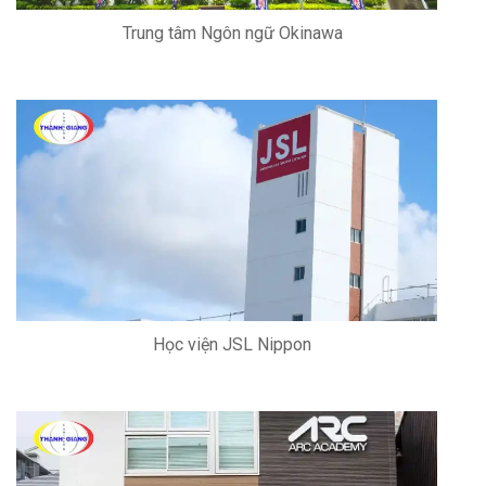
Trung tâm Ngôn ngữ Okinawa
Học viện JSL Nippon