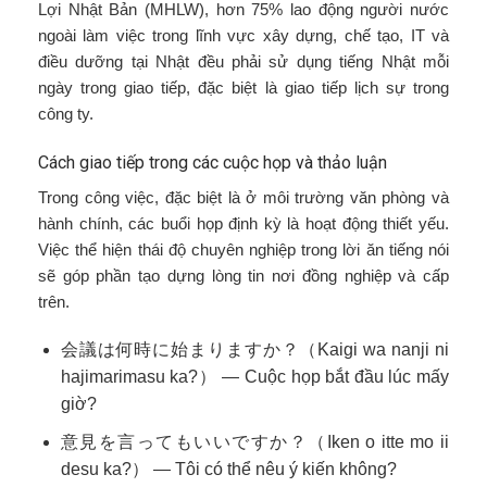
Lợi Nhật Bản (MHLW), hơn 75% lao động người nước
ngoài làm việc trong lĩnh vực xây dựng, chế tạo, IT và
điều dưỡng tại Nhật đều phải sử dụng tiếng Nhật mỗi
ngày trong giao tiếp, đặc biệt là giao tiếp lịch sự trong
công ty.
Cách giao tiếp trong các cuộc họp và thảo luận
Trong công việc, đặc biệt là ở môi trường văn phòng và
hành chính, các buổi họp định kỳ là hoạt động thiết yếu.
Việc thể hiện thái độ chuyên nghiệp trong lời ăn tiếng nói
sẽ góp phần tạo dựng lòng tin nơi đồng nghiệp và cấp
trên.
会議は何時に始まりますか？（Kaigi wa nanji ni
hajimarimasu ka?） — Cuộc họp bắt đầu lúc mấy
giờ?
意見を言ってもいいですか？（Iken o itte mo ii
desu ka?） — Tôi có thể nêu ý kiến không?