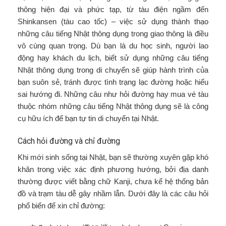
thông hiện đại và phức tạp, từ tàu điện ngầm đến
Shinkansen (tàu cao tốc) – việc sử dụng thành thạo
những câu tiếng Nhật thông dụng trong giao thông là điều
vô cùng quan trọng. Dù bạn là du học sinh, người lao
động hay khách du lịch, biết sử dụng những câu tiếng
Nhật thông dụng trong di chuyển sẽ giúp hành trình của
bạn suôn sẻ, tránh được tình trạng lạc đường hoặc hiểu
sai hướng đi. Những câu như hỏi đường hay mua vé tàu
thuộc nhóm những câu tiếng Nhật thông dụng sẽ là công
cụ hữu ích để bạn tự tin di chuyển tại Nhật.
Cách hỏi đường và chỉ đường
Khi mới sinh sống tại Nhật, bạn sẽ thường xuyên gặp khó
khăn trong việc xác định phương hướng, bởi địa danh
thường được viết bằng chữ Kanji, chưa kể hệ thống bản
đồ và trạm tàu dễ gây nhầm lẫn. Dưới đây là các câu hỏi
phổ biến để xin chỉ đường: