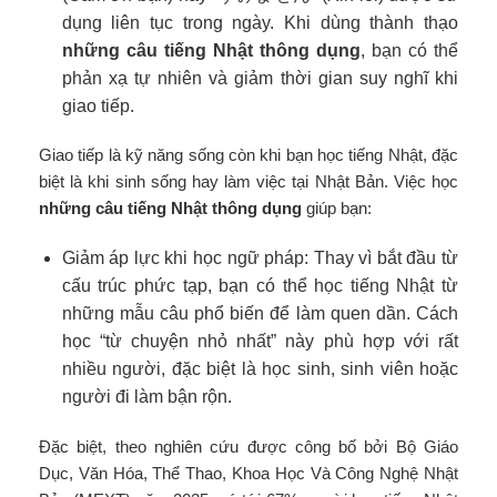
dụng liên tục trong ngày. Khi dùng thành thạo
những câu tiếng Nhật thông dụng
, bạn có thể
phản xạ tự nhiên và giảm thời gian suy nghĩ khi
giao tiếp.
Giao tiếp là kỹ năng sống còn khi bạn học tiếng Nhật, đặc
biệt là khi sinh sống hay làm việc tại Nhật Bản. Việc học
những câu tiếng Nhật thông dụng
giúp bạn:
Giảm áp lực khi học ngữ pháp: Thay vì bắt đầu từ
cấu trúc phức tạp, bạn có thể học tiếng Nhật từ
những mẫu câu phổ biến để làm quen dần. Cách
học “từ chuyện nhỏ nhất” này phù hợp với rất
nhiều người, đặc biệt là học sinh, sinh viên hoặc
người đi làm bận rộn.
Đặc biệt, theo nghiên cứu được công bố bởi Bộ Giáo
Dục, Văn Hóa, Thể Thao, Khoa Học Và Công Nghệ Nhật