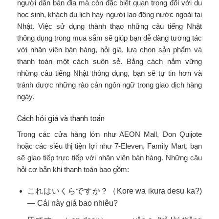
người dân bản địa mà còn đặc biệt quan trọng đối với du
học sinh, khách du lịch hay người lao động nước ngoài tại
Nhật. Việc sử dụng thành thạo những câu tiếng Nhật
thông dụng trong mua sắm sẽ giúp bạn dễ dàng tương tác
với nhân viên bán hàng, hỏi giá, lựa chọn sản phẩm và
thanh toán một cách suôn sẻ. Bằng cách nắm vững
những câu tiếng Nhật thông dụng, bạn sẽ tự tin hơn và
tránh được những rào cản ngôn ngữ trong giao dịch hàng
ngày.
Cách hỏi giá và thanh toán
Trong các cửa hàng lớn như AEON Mall, Don Quijote
hoặc các siêu thị tiện lợi như 7-Eleven, Family Mart, bạn
sẽ giao tiếp trực tiếp với nhân viên bán hàng. Những câu
hỏi cơ bản khi thanh toán bao gồm:
これはいくらですか？（Kore wa ikura desu ka?)
— Cái này giá bao nhiêu?