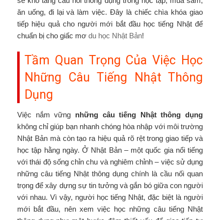
sẻ kho tàng câu nói thông dụng trong học tập, mua sắm,
ăn uống, đi lại và làm việc. Đây là chiếc chìa khóa giao
tiếp hiệu quả cho người mới bắt đầu học tiếng Nhật để
chuẩn bị cho giấc mơ
du học Nhật Bản
!
Tầm Quan Trọng Của Việc Học
Những Câu Tiếng Nhật Thông
Dụng
Việc nắm vững
những câu tiếng Nhật thông dụng
không chỉ giúp bạn nhanh chóng hòa nhập với môi trường
Nhật Bản mà còn tạo ra hiệu quả rõ rệt trong giao tiếp và
học tập hằng ngày. Ở Nhật Bản – một quốc gia nổi tiếng
với thái độ sống chỉn chu và nghiêm chỉnh – việc sử dụng
những câu tiếng Nhật thông dụng chính là cầu nối quan
trọng để xây dựng sự tin tưởng và gắn bó giữa con người
với nhau. Vì vậy, người học tiếng Nhật, đặc biệt là người
mới bắt đầu, nên xem việc học những câu tiếng Nhật