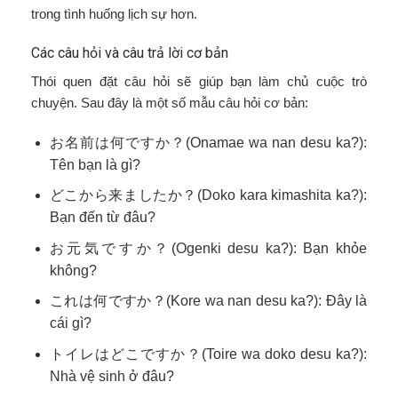
trong tình huống lịch sự hơn.
Các câu hỏi và câu trả lời cơ bản
Thói quen đặt câu hỏi sẽ giúp bạn làm chủ cuộc trò
chuyện. Sau đây là một số mẫu câu hỏi cơ bản:
お名前は何ですか？(Onamae wa nan desu ka?):
Tên bạn là gì?
どこから来ましたか？(Doko kara kimashita ka?):
Bạn đến từ đâu?
お元気ですか？(Ogenki desu ka?): Bạn khỏe
không?
これは何ですか？(Kore wa nan desu ka?): Đây là
cái gì?
トイレはどこですか？(Toire wa doko desu ka?):
Nhà vệ sinh ở đâu?