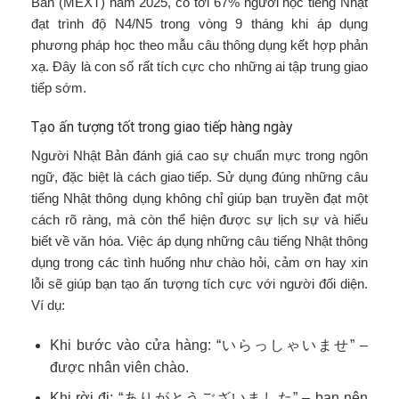
Bản (MEXT) năm 2025, có tới 67% người học tiếng Nhật
đạt trình độ N4/N5 trong vòng 9 tháng khi áp dụng
phương pháp học theo mẫu câu thông dụng kết hợp phản
xạ. Đây là con số rất tích cực cho những ai tập trung giao
tiếp sớm.
Tạo ấn tượng tốt trong giao tiếp hàng ngày
Người Nhật Bản đánh giá cao sự chuẩn mực trong ngôn
ngữ, đặc biệt là cách giao tiếp. Sử dụng đúng những câu
tiếng Nhật thông dụng không chỉ giúp bạn truyền đạt một
cách rõ ràng, mà còn thể hiện được sự lịch sự và hiểu
biết về văn hóa. Việc áp dụng những câu tiếng Nhật thông
dụng trong các tình huống như chào hỏi, cảm ơn hay xin
lỗi sẽ giúp bạn tạo ấn tượng tích cực với người đối diện.
Ví dụ:
Khi bước vào cửa hàng: “いらっしゃいませ” –
được nhân viên chào.
Khi rời đi: “ありがとうございました” – bạn nên