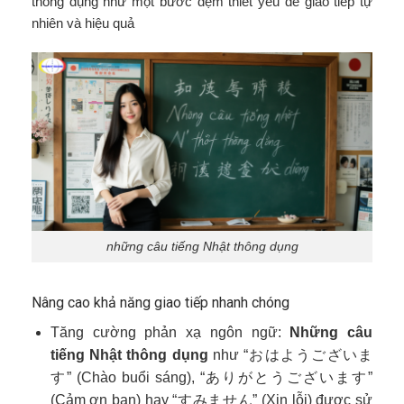
thông dụng như một bước đệm thiết yếu để giao tiếp tự
nhiên và hiệu quả
những câu tiếng Nhật thông dụng
Nâng cao khả năng giao tiếp nhanh chóng
Tăng cường phản xạ ngôn ngữ:
Những câu
tiếng Nhật thông dụng
như “おはようございま
す” (Chào buổi sáng), “ありがとうございます”
(Cảm ơn bạn) hay “すみません” (Xin lỗi) được sử