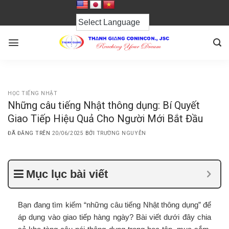
Chuyển
đến
nội
dung
HỌC TIẾNG NHẬT
Những câu tiếng Nhật thông dụng: Bí Quyết
Giao Tiếp Hiệu Quả Cho Người Mới Bắt Đầu
ĐÃ ĐĂNG TRÊN
20/06/2025
BỞI
TRƯỜNG NGUYỄN
Mục lục bài viết
Bạn đang tìm kiếm “những câu tiếng Nhật thông dụng” để
áp dụng vào giao tiếp hàng ngày? Bài viết dưới đây chia