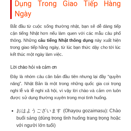
Dụng Trong Giao Tiếp Hàng
Ngày
Bắt đầu từ cuộc sống thường nhật, bạn sẽ dễ dàng tiếp
cận tiếng Nhật hơn nếu làm quen với các mẫu câu phổ
thông. Những
câu tiếng Nhật thông dụng
này xuất hiện
trong giao tiếp hằng ngày, từ lúc bạn thức dậy cho tới lúc
kết thúc một ngày làm việc.
Lời chào hỏi và cảm ơn
Đây là nhóm câu căn bản đầu tiên nhưng lại đầy “quyền
năng”. Nhật Bản là một trong những quốc gia coi trọng
nghi lễ và lễ nghi xã hội, vì vậy lời chào và cảm ơn luôn
được sử dụng thường xuyên trong mọi tình huống.
おはようございます (Ohayou gozaimasu): Chào
buổi sáng (dùng trong tình huống trang trọng hoặc
với người lớn tuổi)