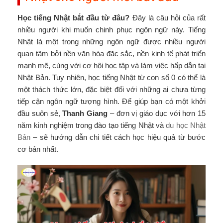
Học tiếng Nhật bắt đầu từ đâu?
Đây là câu hỏi của rất
nhiều người khi muốn chinh phục ngôn ngữ này. Tiếng
Nhật là một trong những ngôn ngữ được nhiều người
quan tâm bởi nền văn hóa đặc sắc, nền kinh tế phát triển
mạnh mẽ, cùng với cơ hội học tập và làm việc hấp dẫn tại
Nhật Bản. Tuy nhiên, học tiếng Nhật từ con số 0 có thể là
một thách thức lớn, đặc biệt đối với những ai chưa từng
tiếp cận ngôn ngữ tượng hình. Để giúp bạn có một khởi
đầu suôn sẻ,
Thanh Giang
– đơn vị giáo dục với hơn 15
năm kinh nghiệm trong đào tạo tiếng Nhật và
du học Nhật
Bản
– sẽ hướng dẫn chi tiết cách học hiệu quả từ bước
cơ bản nhất.