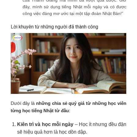
của Thanh Giang mà mình đã vượt qua được. Giờ
đây, mình sử dụng tiếng Nhật mỗi ngày và có được
công việc đáng mơ ước tại một tập đoàn Nhật Bản!”
Lời khuyên từ những người đã thành công
Dưới đây là
những chia sẻ quý giá từ những học viên
từng học tiếng Nhật từ đầu
:
Kiên trì và học mỗi ngày
– Học ít nhưng đều đặn
sẽ hiệu quả hơn là học dồn dập.