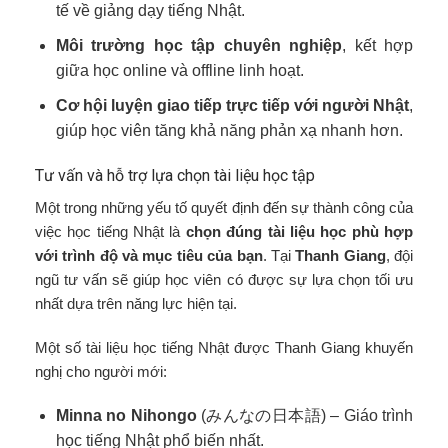
tế về giảng dạy tiếng Nhật.
Môi trường học tập chuyên nghiệp
, kết hợp
giữa học online và offline linh hoạt.
Cơ hội luyện giao tiếp trực tiếp với người Nhật
,
giúp học viên tăng khả năng phản xạ nhanh hơn.
Tư vấn và hỗ trợ lựa chọn tài liệu học tập
Một trong những yếu tố quyết định đến sự thành công của
việc học tiếng Nhật là
chọn đúng tài liệu học phù hợp
với trình độ và mục tiêu của bạn
. Tại
Thanh Giang
, đội
ngũ tư vấn sẽ giúp học viên có được sự lựa chọn tối ưu
nhất dựa trên năng lực hiện tại.
Một số tài liệu học tiếng Nhật được Thanh Giang khuyến
nghị cho người mới:
Minna no Nihongo
(みんなの日本語) – Giáo trình
học tiếng Nhật phổ biến nhất.