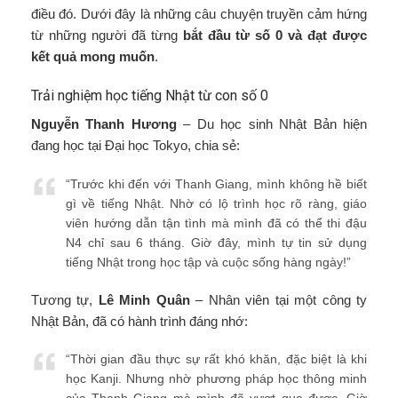
điều đó. Dưới đây là những câu chuyện truyền cảm hứng
từ những người đã từng
bắt đầu từ số 0 và đạt được
kết quả mong muốn
.
Trải nghiệm học tiếng Nhật từ con số 0
Nguyễn Thanh Hương
– Du học sinh Nhật Bản hiện
đang học tại Đại học Tokyo, chia sẻ:
“Trước khi đến với Thanh Giang, mình không hề biết
gì về tiếng Nhật. Nhờ có lộ trình học rõ ràng, giáo
viên hướng dẫn tận tình mà mình đã có thể thi đậu
N4 chỉ sau 6 tháng. Giờ đây, mình tự tin sử dụng
tiếng Nhật trong học tập và cuộc sống hàng ngày!”
Tương tự,
Lê Minh Quân
– Nhân viên tại một công ty
Nhật Bản, đã có hành trình đáng nhớ:
“Thời gian đầu thực sự rất khó khăn, đặc biệt là khi
học Kanji. Nhưng nhờ phương pháp học thông minh