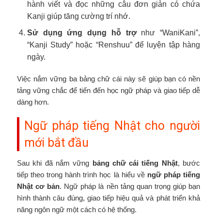
hành viết và đọc những câu đơn giản có chứa
Kanji giúp tăng cường trí nhớ.
Sử dụng ứng dụng hỗ trợ
như “WaniKani”,
“Kanji Study” hoặc “Renshuu” để luyện tập hàng
ngày.
Việc nắm vững ba bảng chữ cái này sẽ giúp bạn có nền
tảng vững chắc để tiến đến học ngữ pháp và giao tiếp dễ
dàng hơn.
Ngữ pháp tiếng Nhật cho người
mới bắt đầu
Sau khi đã nắm vững
bảng chữ cái tiếng Nhật
, bước
tiếp theo trong hành trình học là hiểu về
ngữ pháp tiếng
Nhật cơ bản
. Ngữ pháp là nền tảng quan trọng giúp bạn
hình thành câu đúng, giao tiếp hiệu quả và phát triển khả
năng ngôn ngữ một cách có hệ thống.