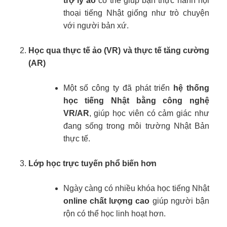
trợ lý ảo
có thể giúp bạn thực hành hội
thoại tiếng Nhật giống như trò chuyện
với người bản xứ.
Học qua thực tế ảo (VR) và thực tế tăng cường
(AR)
Một số công ty đã phát triển
hệ thống
học tiếng Nhật bằng công nghệ
VR/AR
, giúp học viên có cảm giác như
đang sống trong môi trường Nhật Bản
thực tế.
Lớp học trực tuyến phổ biến hơn
Ngày càng có nhiều khóa học tiếng Nhật
online chất lượng cao
giúp người bận
rộn có thể học linh hoạt hơn.