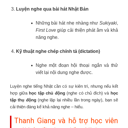
Luyện nghe qua bài hát Nhật Bản
Những bài hát nhẹ nhàng như
Sukiyaki
,
First Love
giúp cải thiện phát âm và khả
năng nghe.
Kỹ thuật nghe chép chính tả (dictation)
Nghe một đoạn hội thoại ngắn và thử
viết lại nội dung nghe được.
Luyện nghe tiếng Nhật cần có sự kiên trì, nhưng nếu kết
hợp giữa
học tập chủ động
(nghe có chủ đích) và
học
tập thụ động
(nghe lặp lại nhiều lần trong ngày), bạn sẽ
cải thiện đáng kể khả năng nghe – hiểu.
Thanh Giang và hỗ trợ học viên