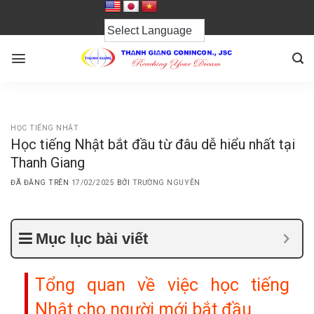
Chuyển
đến
nội
dung
HỌC TIẾNG NHẬT
Học tiếng Nhật bắt đầu từ đâu dễ hiểu nhất tại
Thanh Giang
ĐÃ ĐĂNG TRÊN
17/02/2025
BỞI
TRƯỜNG NGUYỄN
Mục lục bài viết
Tổng quan về việc học tiếng
Nhật cho người mới bắt đầu