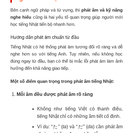
Bên cạnh ngữ pháp và từ vựng, thì
phát âm và kỹ năng
nghe hiểu
cũng là hai yếu tố quan trọng giúp người mới
học tiếng Nhật tiến bộ nhanh hơn.
Hướng dẫn phát âm chuẩn từ đầu
Tiếng Nhật có hệ thống phát âm tương đối rõ ràng và dễ
nghe hơn so với tiếng Anh. Tuy nhiên, nếu không học
đúng ngay từ đầu, bạn có thể bị mắc lỗi phát âm làm ảnh
hưởng đến khả năng giao tiếp.
Một số điểm quan trọng trong phát âm tiếng Nhật:
Mỗi âm đều được phát âm rõ ràng
Không như tiếng Việt có thanh điệu,
tiếng Nhật chỉ có những âm tiết cố định.
Ví dụ: “た” (
ta
) và “だ” (
da
) cần phát âm