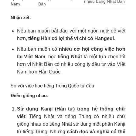
nhiều bằng Nhật Bản
Nam
Bản
Nhận xét:
Nếu bạn muốn bắt đầu với một ngôn ngữ dễ viết
hơn,
tiếng Hàn có lợi thế vì chỉ có Hangeul
.
Nếu bạn muốn có
nhiều cơ hội công việc hơn
tại Việt Nam
, học
tiếng Nhật
là một lựa chọn tốt
hơn vì Nhật Bản có nhiều công ty đầu tư vào Việt
Nam hơn Hàn Quốc.
So với việc học tiếng Trung Quốc từ đầu
Điểm giống nhau:
Sử dụng Kanji (Hán tự) trong hệ thống chữ
viết
: Tiếng Nhật và tiếng Trung có nhiều chữ
giống nhau do tiếng Nhật sử dụng một phần Kanji
từ tiếng Trung. Nhưng
cách đọc và nghĩa có thể