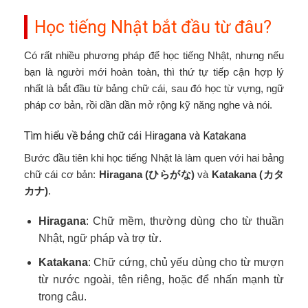
Học tiếng Nhật bắt đầu từ đâu?
Có rất nhiều phương pháp để học tiếng Nhật, nhưng nếu
bạn là người mới hoàn toàn, thì thứ tự tiếp cận hợp lý
nhất là bắt đầu từ bảng chữ cái, sau đó học từ vựng, ngữ
pháp cơ bản, rồi dần dần mở rộng kỹ năng nghe và nói.
Tìm hiểu về bảng chữ cái Hiragana và Katakana
Bước đầu tiên khi học tiếng Nhật là làm quen với hai bảng
chữ cái cơ bản:
Hiragana (ひらがな)
và
Katakana (カタ
カナ)
.
Hiragana
: Chữ mềm, thường dùng cho từ thuần
Nhật, ngữ pháp và trợ từ.
Katakana
: Chữ cứng, chủ yếu dùng cho từ mượn
từ nước ngoài, tên riêng, hoặc để nhấn mạnh từ
trong câu.