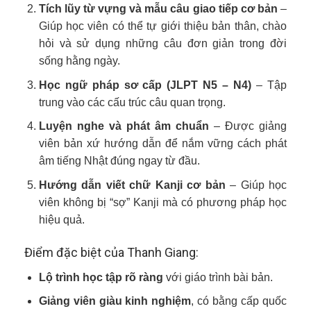
Tích lũy từ vựng và mẫu câu giao tiếp cơ bản
–
Giúp học viên có thể tự giới thiệu bản thân, chào
hỏi và sử dụng những câu đơn giản trong đời
sống hằng ngày.
Học ngữ pháp sơ cấp (JLPT N5 – N4)
– Tập
trung vào các cấu trúc câu quan trọng.
Luyện nghe và phát âm chuẩn
– Được giảng
viên bản xứ hướng dẫn để nắm vững cách phát
âm tiếng Nhật đúng ngay từ đầu.
Hướng dẫn viết chữ Kanji cơ bản
– Giúp học
viên không bị “sợ” Kanji mà có phương pháp học
hiệu quả.
Điểm đặc biệt của Thanh Giang:
Lộ trình học tập rõ ràng
với giáo trình bài bản.
Giảng viên giàu kinh nghiệm
, có bằng cấp quốc