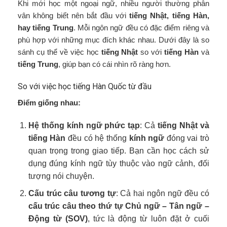
Khi mới học một ngoại ngữ, nhiều người thường phân
vân không biết nên bắt đầu với
tiếng Nhật, tiếng Hàn,
hay tiếng Trung
. Mỗi ngôn ngữ đều có đặc điểm riêng và
phù hợp với những mục đích khác nhau. Dưới đây là so
sánh cụ thể về việc học
tiếng Nhật
so với
tiếng Hàn
và
tiếng Trung
, giúp bạn có cái nhìn rõ ràng hơn.
So với việc học tiếng Hàn Quốc từ đầu
Điểm giống nhau:
Hệ thống kính ngữ phức tạp
: Cả
tiếng Nhật và
tiếng Hàn
đều có hệ thống
kính ngữ
đóng vai trò
quan trọng trong giao tiếp. Bạn cần học cách sử
dụng đúng kính ngữ tùy thuộc vào ngữ cảnh, đối
tượng nói chuyện.
Cấu trúc câu tương tự
: Cả hai ngôn ngữ đều có
cấu trúc câu theo thứ tự Chủ ngữ – Tân ngữ –
Động từ (SOV)
, tức là động từ luôn đặt ở cuối