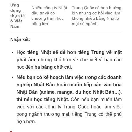
Ứng
Nhiều công ty Nhật
Trung Quốc có ảnh hưởng
dụng
đầu tư và có
lớn nhưng cơ hội việc làm
thực tế
chương trình học
không nhiều bằng Nhật ở
ở Việt
bổng lớn
một số ngành
Nam
Nhận xét:
Học tiếng Nhật sẽ dễ hơn tiếng Trung về mặt
phát âm
, nhưng khó hơn về chữ viết vì bạn cần
học đến
ba bảng chữ cái
.
Nếu bạn có kế hoạch làm việc trong các doanh
nghiệp Nhật Bản hoặc muốn tiếp cận văn hóa
Nhật Bản (anime, manga, du học Nhật Bản…),
thì nên học tiếng Nhật.
Còn nếu bạn muốn làm
việc với các công ty Trung Quốc hoặc làm việc
trong ngành thương mại, tiếng Trung có thể phù
hợp hơn.