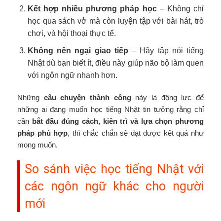
Kết hợp nhiều phương pháp học
– Không chỉ
học qua sách vở mà còn luyện tập với bài hát, trò
chơi, và hội thoại thực tế.
Không nên ngại giao tiếp
– Hãy tập nói tiếng
Nhật dù bạn biết ít, điều này giúp não bộ làm quen
với ngôn ngữ nhanh hơn.
Những
câu chuyện thành công
này là động lực để
những ai đang muốn học tiếng Nhật tin tưởng rằng chỉ
cần
bắt đầu đúng cách, kiên trì và lựa chọn phương
pháp phù hợp
, thì chắc chắn sẽ đạt được kết quả như
mong muốn.
So sánh việc học tiếng Nhật với
các ngôn ngữ khác cho người
mới