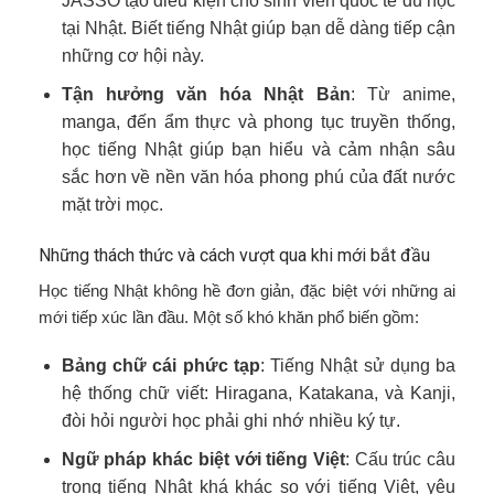
JASSO tạo điều kiện cho sinh viên quốc tế du học
tại Nhật. Biết tiếng Nhật giúp bạn dễ dàng tiếp cận
những cơ hội này.
Tận hưởng văn hóa Nhật Bản
: Từ anime,
manga, đến ẩm thực và phong tục truyền thống,
học tiếng Nhật giúp bạn hiểu và cảm nhận sâu
sắc hơn về nền văn hóa phong phú của đất nước
mặt trời mọc.
Những thách thức và cách vượt qua khi mới bắt đầu
Học tiếng Nhật không hề đơn giản, đặc biệt với những ai
mới tiếp xúc lần đầu. Một số khó khăn phổ biến gồm:
Bảng chữ cái phức tạp
: Tiếng Nhật sử dụng ba
hệ thống chữ viết: Hiragana, Katakana, và Kanji,
đòi hỏi người học phải ghi nhớ nhiều ký tự.
Ngữ pháp khác biệt với tiếng Việt
: Cấu trúc câu
trong tiếng Nhật khá khác so với tiếng Việt, yêu