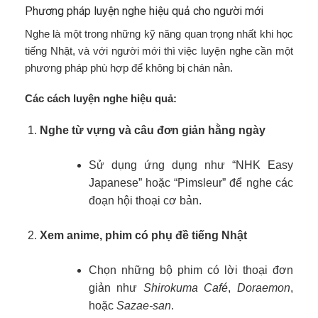
Phương pháp luyện nghe hiệu quả cho người mới
Nghe là một trong những kỹ năng quan trọng nhất khi học
tiếng Nhật, và với người mới thì việc luyện nghe cần một
phương pháp phù hợp để không bị chán nản.
Các cách luyện nghe hiệu quả:
Nghe từ vựng và câu đơn giản hằng ngày
Sử dụng ứng dụng như “NHK Easy
Japanese” hoặc “Pimsleur” để nghe các
đoạn hội thoại cơ bản.
Xem anime, phim có phụ đề tiếng Nhật
Chọn những bộ phim có lời thoại đơn
giản như
Shirokuma Café
,
Doraemon
,
hoặc
Sazae-san
.