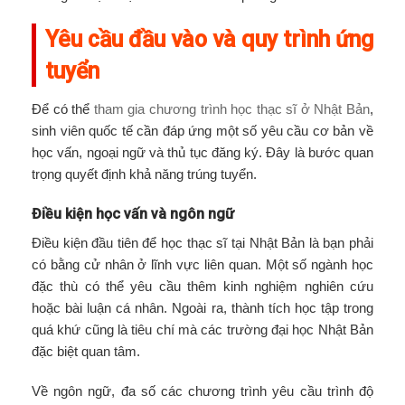
Yêu cầu đầu vào và quy trình ứng
tuyển
Để có thể
tham gia chương trình học thạc sĩ ở Nhật Bản
,
sinh viên quốc tế cần đáp ứng một số yêu cầu cơ bản về
học vấn, ngoại ngữ và thủ tục đăng ký. Đây là bước quan
trọng quyết định khả năng trúng tuyển.
Điều kiện học vấn và ngôn ngữ
Điều kiện đầu tiên để học thạc sĩ tại Nhật Bản là bạn phải
có bằng cử nhân ở lĩnh vực liên quan. Một số ngành học
đặc thù có thể yêu cầu thêm kinh nghiệm nghiên cứu
hoặc bài luận cá nhân. Ngoài ra, thành tích học tập trong
quá khứ cũng là tiêu chí mà các trường đại học Nhật Bản
đặc biệt quan tâm.
Về ngôn ngữ, đa số các chương trình yêu cầu trình độ