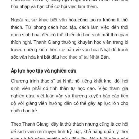
hòa nhập và hạn chế cơ hội việc làm thêm.
Ngoài ra, sự khác biệt văn hóa cũng tạo ra không ít thử
thách. Từ phong cách học tập, cách làm việc đến thói
quen sinh hoạt đều có thể khiến du học sinh mất thời gian
thích nghi. Thanh Giang thường khuyên học viên trang bị
trước những kiến thức cơ bản về văn hóa Nhật để tránh
sốc văn hóa khi bắt đầu
học thạc sĩ tại Nhật
Bản.
Áp lực học tập và nghiên cứu
Chương trình thạc sĩ tại Nhật nổi tiếng khắt khe, đòi hỏi
sinh viên phải có tinh thần tự học cao. Việc tham gia
nghiên cứu, viết luận văn và thường xuyên báo cáo tiến
độ với giảng viên hướng dẫn có thể gây áp lực lớn cho
nhiều bạn trẻ.
Theo Thanh Giang, đây là thử thách nhưng cũng là cơ hội
để sinh viên rèn luyện tính kỷ luật, khả năng quản lý thời
gian và kỹ năng nghiên cứu độc lập. Nếu biết cách cân