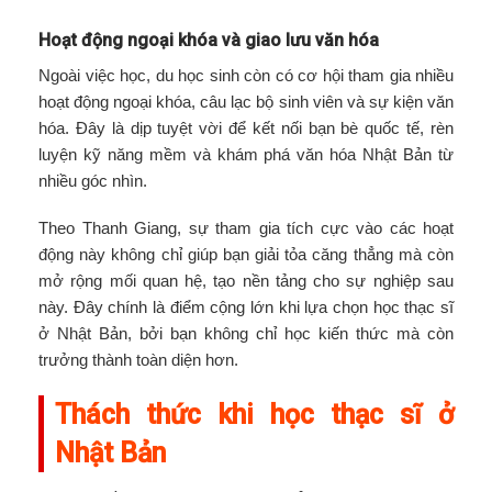
Hoạt động ngoại khóa và giao lưu văn hóa
Ngoài việc học, du học sinh còn có cơ hội tham gia nhiều
hoạt động ngoại khóa, câu lạc bộ sinh viên và sự kiện văn
hóa. Đây là dịp tuyệt vời để kết nối bạn bè quốc tế, rèn
luyện kỹ năng mềm và khám phá văn hóa Nhật Bản từ
nhiều góc nhìn.
Theo Thanh Giang, sự tham gia tích cực vào các hoạt
động này không chỉ giúp bạn giải tỏa căng thẳng mà còn
mở rộng mối quan hệ, tạo nền tảng cho sự nghiệp sau
này. Đây chính là điểm cộng lớn khi lựa chọn học thạc sĩ
ở Nhật Bản, bởi bạn không chỉ học kiến thức mà còn
trưởng thành toàn diện hơn.
Thách thức khi học thạc sĩ ở
Nhật Bản