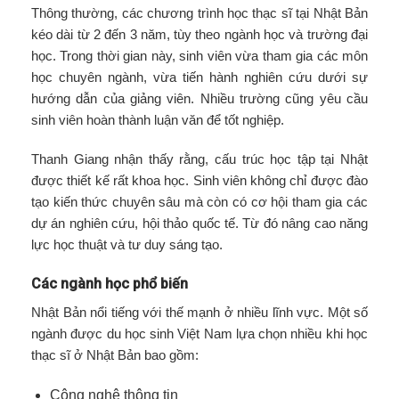
Thông thường, các chương trình học thạc sĩ tại Nhật Bản
kéo dài từ 2 đến 3 năm, tùy theo ngành học và trường đại
học. Trong thời gian này, sinh viên vừa tham gia các môn
học chuyên ngành, vừa tiến hành nghiên cứu dưới sự
hướng dẫn của giảng viên. Nhiều trường cũng yêu cầu
sinh viên hoàn thành luận văn để tốt nghiệp.
Thanh Giang nhận thấy rằng, cấu trúc học tập tại Nhật
được thiết kế rất khoa học. Sinh viên không chỉ được đào
tạo kiến thức chuyên sâu mà còn có cơ hội tham gia các
dự án nghiên cứu, hội thảo quốc tế. Từ đó nâng cao năng
lực học thuật và tư duy sáng tạo.
Các ngành học phổ biến
Nhật Bản nổi tiếng với thế mạnh ở nhiều lĩnh vực. Một số
ngành được du học sinh Việt Nam lựa chọn nhiều khi học
thạc sĩ ở Nhật Bản bao gồm:
Công nghệ thông tin