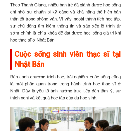
Theo Thanh Giang, nhiều bạn trẻ đã giành được học bổng
chỉ nhờ sự chuẩn bị kỹ càng và khả năng thể hiện bản
thân tốt trong phỏng vấn. Vì vậy, ngoài thành tích học tập,
sự chủ động tìm kiếm thông tin và sắp xếp lộ trình từ
sớm chính là chìa khóa để đạt được học bổng giá trị khi
học thạc sĩ ở Nhật Bản.
Cuộc sống sinh viên thạc sĩ tại
Nhật Bản
Bên cạnh chương trình học, trải nghiệm cuộc sống cũng
là một phần quan trọng trong hành trình học thạc sĩ ở
Nhật. Đây là yếu tố ảnh hưởng trực tiếp đến tâm lý, sự
thích nghi và kết quả học tập của du học sinh.