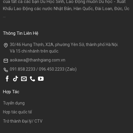
của tất cả các bạn Du Học Sinh, Lao Động muốn Du học - Xuất
Khẩu Lao Động các nước Nhật Bản, Hàn Quốc, Đài Loan, Đức, Úc
...
Thông Tin Liên Hệ
30/46 Hưng Thịnh, X2A, phường Yên Sở, thành phố Hà Nội.
Và 15 chi nhánh trên quốc.
aoikawa@thanhgiang.com.vn
091.858.2233 / 096.450.2233 (Zalo)
Hợp Tác
Tuyển dụng
Hợp tác quốc tế
Trở thành Đại lý/ CTV