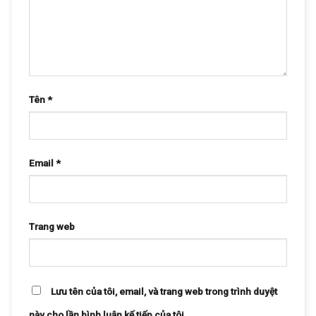
Tên
*
Email
*
Trang web
Lưu tên của tôi, email, và trang web trong trình duyệt
này cho lần bình luận kế tiếp của tôi.