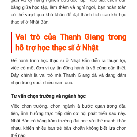
bằng giữa học tập, làm thêm và nghỉ ngơi, bạn hoàn toàn
có thể vượt qua khó khăn để đạt thành tích cao khi học
thạc sĩ ở Nhật Bản.
Vai trò của Thanh Giang trong
hỗ trợ học thạc sĩ ở Nhật
Để hành trình học thạc sĩ ở Nhật Bản diễn ra thuận lợi,
việc có một đơn vị uy tín đồng hành là vô cùng cần thiết.
Đây chính là vai trò mà Thanh Giang đã và đang đảm
nhận trong suốt nhiều năm qua.
Tư vấn chọn trường và ngành học
Việc chọn trường, chọn ngành là bước quan trọng đầu
tiên, ảnh hưởng trực tiếp đến cơ hội phát triển sau này.
Nhật Bản có hàng trăm trường đại học với thế mạnh khác
nhau, khiến nhiều bạn trẻ băn khoăn không biết lựa chọn
thế nào.