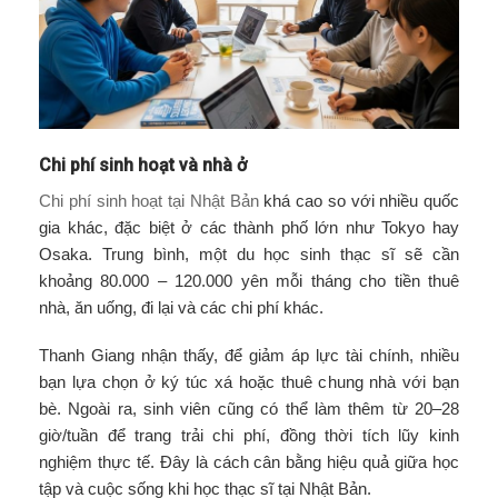
Chi phí sinh hoạt và nhà ở
Chi phí sinh hoạt tại Nhật Bản
khá cao so với nhiều quốc
gia khác, đặc biệt ở các thành phố lớn như Tokyo hay
Osaka. Trung bình, một du học sinh thạc sĩ sẽ cần
khoảng 80.000 – 120.000 yên mỗi tháng cho tiền thuê
nhà, ăn uống, đi lại và các chi phí khác.
Thanh Giang nhận thấy, để giảm áp lực tài chính, nhiều
bạn lựa chọn ở ký túc xá hoặc thuê chung nhà với bạn
bè. Ngoài ra, sinh viên cũng có thể làm thêm từ 20–28
giờ/tuần để trang trải chi phí, đồng thời tích lũy kinh
nghiệm thực tế. Đây là cách cân bằng hiệu quả giữa học
tập và cuộc sống khi học thạc sĩ tại Nhật Bản.