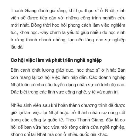
Thanh Giang đánh giá rằng, khi học thạc sĩ ở Nhật, sinh
viên sẽ được tiếp cận với những công trình nghiên cứu
mới nhất. Đồng thời học hỏi phong cách làm việc nghiêm
túc, khoa học. Đây chính là yếu tố giúp nhiều du học sinh
trưởng thành nhanh chóng, tạo nền tảng cho sự nghiệp
lâu dài.
Cơ hội việc làm và phát triển nghề nghiệp
Bên cạnh chất lượng giáo dục, học thạc sĩ ở Nhật Bản
còn mang lại cơ hội việc làm hấp dẫn. Các doanh nghiệp
Nhật luôn có nhu cầu tuyển dụng nhân sự có trình độ cao.
Đặc biệt trong các lĩnh vực công nghệ, y tế và quản trị.
Nhiều sinh viên sau khi hoàn thành chương trình đã được
giữ lại làm việc tại Nhật hoặc trở thành nhân sự nòng cốt
trong các công ty quốc tế. Theo Thanh Giang, đây là cơ
hội để bạn vừa học vừa mở rộng cánh cửa nghề nghiệp,
không chỉ tại Nhật mà còn ở nhiều quốc gia khác.