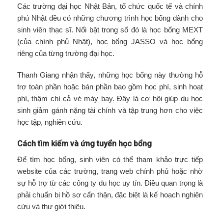
Các trường đại học Nhật Bản, tổ chức quốc tế và chính
phủ Nhật đều có những chương trình học bổng dành cho
sinh viên thạc sĩ. Nổi bật trong số đó là học bổng MEXT
(của chính phủ Nhật), học bổng JASSO và học bổng
riêng của từng trường đại học.
Thanh Giang nhận thấy, những học bổng này thường hỗ
trợ toàn phần hoặc bán phần bao gồm học phí, sinh hoạt
phí, thậm chí cả vé máy bay. Đây là cơ hội giúp du học
sinh giảm gánh nặng tài chính và tập trung hơn cho việc
học tập, nghiên cứu.
Cách tìm kiếm và ứng tuyển học bổng
Để tìm học bổng, sinh viên có thể tham khảo trực tiếp
website của các trường, trang web chính phủ hoặc nhờ
sự hỗ trợ từ các công ty du học uy tín. Điều quan trọng là
phải chuẩn bị hồ sơ cẩn thận, đặc biệt là kế hoạch nghiên
cứu và thư giới thiệu.