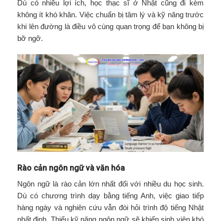
Dù có nhiều lợi ích, học thạc sĩ ở Nhật cũng đi kèm
không ít khó khăn. Việc chuẩn bị tâm lý và kỹ năng trước
khi lên đường là điều vô cùng quan trọng để bạn không bị
bỡ ngỡ.
Rào cản ngôn ngữ và văn hóa
Ngôn ngữ là rào cản lớn nhất đối với nhiều du học sinh.
Dù có chương trình dạy bằng tiếng Anh, việc giao tiếp
hàng ngày và nghiên cứu vẫn đòi hỏi trình độ tiếng Nhật
nhất định. Thiếu kỹ năng ngôn ngữ sẽ khiến sinh viên khó