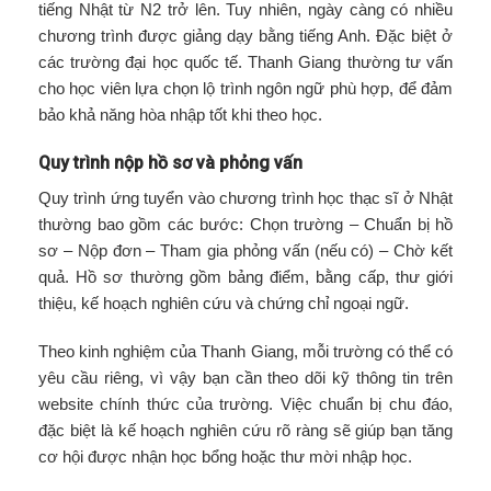
tiếng Nhật từ N2 trở lên. Tuy nhiên, ngày càng có nhiều
chương trình được giảng dạy bằng tiếng Anh. Đặc biệt ở
các trường đại học quốc tế. Thanh Giang thường tư vấn
cho học viên lựa chọn lộ trình ngôn ngữ phù hợp, để đảm
bảo khả năng hòa nhập tốt khi theo học.
Quy trình nộp hồ sơ và phỏng vấn
Quy trình ứng tuyển vào chương trình học thạc sĩ ở Nhật
thường bao gồm các bước: Chọn trường – Chuẩn bị hồ
sơ – Nộp đơn – Tham gia phỏng vấn (nếu có) – Chờ kết
quả. Hồ sơ thường gồm bảng điểm, bằng cấp, thư giới
thiệu, kế hoạch nghiên cứu và chứng chỉ ngoại ngữ.
Theo kinh nghiệm của Thanh Giang, mỗi trường có thể có
yêu cầu riêng, vì vậy bạn cần theo dõi kỹ thông tin trên
website chính thức của trường. Việc chuẩn bị chu đáo,
đặc biệt là kế hoạch nghiên cứu rõ ràng sẽ giúp bạn tăng
cơ hội được nhận học bổng hoặc thư mời nhập học.