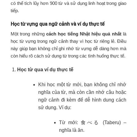
có thể tích lũy hơn 900 từ và sử dụng linh hoạt trong giao
tiếp.
Học từ vựng qua ngữ cảnh và ví dụ thực tế
Một trong những
cách học tiếng Nhật hiệu quả nhất
là
học từ vựng trong ngữ cảnh thay vì học từ riêng lẻ. Điều
này giúp bạn không chỉ ghi nhớ từ vựng dễ dàng hơn mà
còn hiểu rõ cách sử dụng từ trong các tình huống thực tế.
Học từ qua ví dụ thực tế
Khi học một từ mới, bạn không chỉ nhớ
nghĩa của từ, mà còn cần nhớ câu hoặc
ngữ cảnh đi kèm để dễ hình dung cách
sử dụng. Ví dụ:
Từ mới: 食べる (Taberu) –
nghĩa là ăn.