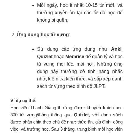
Mỗi ngày, học ít nhất 10-15 từ mới, và
thường xuyên ôn lại các từ đã học để
không bị quên.
Ứng dụng học từ vựng:
Sử dụng các ứng dụng như
Anki
,
Quizlet
hoặc
Memrise
để quản lý và học
từ vựng mọi lúc, mọi nơi. Những ứng
dụng này thường có tính năng nhắc
nhở, kiểm tra kiến thức, và sắp xếp danh
sách từ vựng theo trình độ JLPT.
Ví dụ cụ thể:
Học viên Thanh Giang thường được khuyến khích học
300 từ vựng/tháng thông qua
Quizlet
, với danh sách
được phân chia theo chủ đề như: thức ăn, gia đình, công
việc, và trường học. Sau 3 tháng, trung bình mỗi học viên