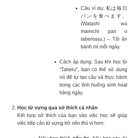
Câu ví dụ: 私は毎日
パンを食べます。
(Watashi wa
mainichi pan o
tabemasu.) – Tôi ăn
bánh mì mỗi ngày.
Cách áp dụng: Sau khi học từ
“Taberu”, bạn có thể sử dụng
nó để tự tạo câu và thực hành
trong các tình huống sinh hoạt
hàng ngày.
Học từ vựng qua sở thích cá nhân
Kết hợp sở thích của bạn vào việc học sẽ giúp
việc tiếp cận từ vựng trở nên thú vị hơn: