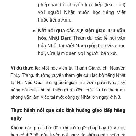
phép bạn trò chuyện trực tiếp (text, call)
với người Nhật muốn học tiếng Việt
hoặc tiếng Anh.
Kết nối qua các sự kiện giao lưu văn
hóa Nhật Bản:
Tham dự các lễ hội văn
hóa Nhật tại Việt Nam giúp bạn vừa học
hỏi, vừa làm quen với người bản xứ.
Ví dụ thực tế:
Một học viên tại Thanh Giang, chị Nguyễn
Thùy Trang, thường xuyên tham gia câu lạc bộ tiếng Nhật
tại Hà Nội. Qua những buổi giao lưu với người Nhật, kỹ
năng nói của chị cải thiện rõ rệt đến mức tự tin tham dự
phỏng vấn làm việc tại một công ty Nhật lớn ngay ở N3.
Thực hành nói qua các tình huống giao tiếp hàng
ngày
Không cần phải chờ đến khi giỏi ngữ pháp hay từ vựng,
bạn có thể bắt đầu luyện nói ngay từ những câu ngắn và