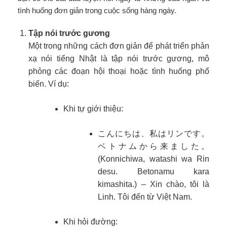
tình huống đơn giản trong cuộc sống hàng ngày.
Tập nói trước gương
Một trong những cách đơn giản để phát triển phản
xạ nói tiếng Nhật là tập nói trước gương, mô
phỏng các đoạn hội thoại hoặc tình huống phổ
biến. Ví dụ:
Khi tự giới thiệu:
こんにちは、私はリンです。
ベトナムから来ました。
(Konnichiwa, watashi wa Rin
desu. Betonamu kara
kimashita.) – Xin chào, tôi là
Linh. Tôi đến từ Việt Nam.
Khi hỏi đường: