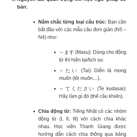
bản:
Nắm chắc từng loại cấu trúc:
Bạn cần
bắt đầu với các mẫu câu đơn giản (N5 –
N4) như:
～ます (Masu): Dùng cho động
từ thì hiện tại/lịch sự.
～たい (Tai): Diễn tả mong
muốn (tôi muốn…).
～てください (Te kudasai):
Hãy làm gì đó (thể cầu khiến).
Chia động từ:
Tiếng Nhật có các nhóm
động từ (I, II, III) với cách chia khác
nhau. Học viên Thanh Giang được
hướng dẫn cách chia thông qua bảng