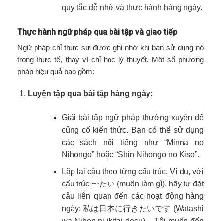
quy tắc dễ nhớ và thực hành hàng ngày.
Thực hành ngữ pháp qua bài tập và giao tiếp
Ngữ pháp chỉ thực sự được ghi nhớ khi bạn sử dụng nó
trong thực tế, thay vì chỉ học lý thuyết. Một số phương
pháp hiệu quả bao gồm:
Luyện tập qua bài tập hàng ngày:
Giải bài tập ngữ pháp thường xuyên để
củng cố kiến thức. Bạn có thể sử dụng
các sách nổi tiếng như “Minna no
Nihongo” hoặc “Shin Nihongo no Kiso”.
Lặp lại câu theo từng cấu trúc. Ví dụ, với
cấu trúc 〜たい (muốn làm gì), hãy tự đặt
câu liên quan đến các hoạt động hàng
ngày: 私は日本に行きたいです (Watashi
wa Nihon ni ikitai desu) – Tôi muốn đến