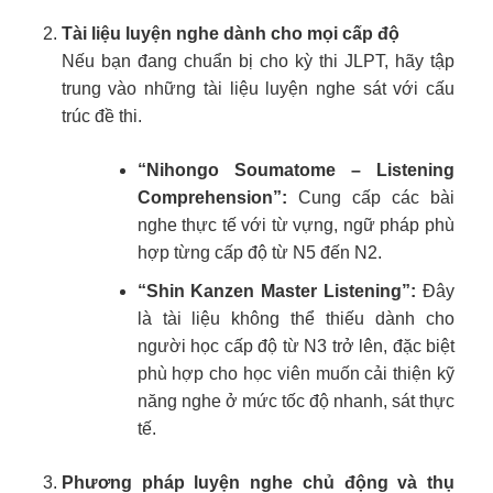
Tài liệu luyện nghe dành cho mọi cấp độ
Nếu bạn đang chuẩn bị cho kỳ thi JLPT, hãy tập
trung vào những tài liệu luyện nghe sát với cấu
trúc đề thi.
“Nihongo Soumatome – Listening
Comprehension”:
Cung cấp các bài
nghe thực tế với từ vựng, ngữ pháp phù
hợp từng cấp độ từ N5 đến N2.
“Shin Kanzen Master Listening”:
Đây
là tài liệu không thể thiếu dành cho
người học cấp độ từ N3 trở lên, đặc biệt
phù hợp cho học viên muốn cải thiện kỹ
năng nghe ở mức tốc độ nhanh, sát thực
tế.
Phương pháp luyện nghe chủ động và thụ