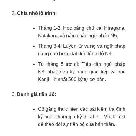
Chia nhỏ lộ trình:
Tháng 1-2: Học bảng chữ cái Hiragana,
Katakana và nắm chắc ngữ pháp N5.
Tháng 3-4: Luyện từ vựng và ngữ pháp
nâng cao hơn, đạt đến trình độ N4.
Từ tháng 5 trở đi: Tiếp cận ngữ pháp
N3, phát triển kỹ năng giao tiếp và học
Kanji—ít nhất 500 ký tự cơ bản.
Đánh giá tiến độ:
Cố gắng thực hiện các bài kiểm tra định
kỳ hoặc tham gia kỳ thi JLPT Mock Test
để theo dõi sự tiến bộ của bản thân.