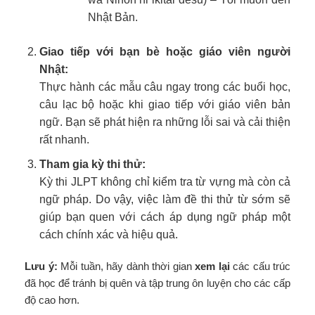
Nhật Bản.
Giao tiếp với bạn bè hoặc giáo viên người
Nhật:
Thực hành các mẫu câu ngay trong các buổi học,
câu lạc bộ hoặc khi giao tiếp với giáo viên bản
ngữ. Bạn sẽ phát hiện ra những lỗi sai và cải thiện
rất nhanh.
Tham gia kỳ thi thử:
Kỳ thi JLPT không chỉ kiểm tra từ vựng mà còn cả
ngữ pháp. Do vậy, việc làm đề thi thử từ sớm sẽ
giúp bạn quen với cách áp dụng ngữ pháp một
cách chính xác và hiệu quả.
Lưu ý:
Mỗi tuần, hãy dành thời gian
xem lại
các cấu trúc
đã học để tránh bị quên và tập trung ôn luyện cho các cấp
độ cao hơn.