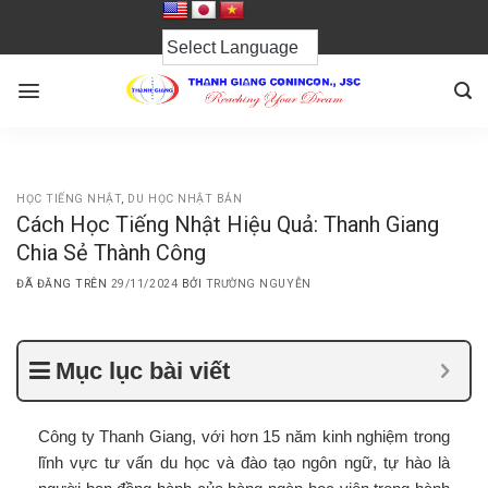
Chuyển
đến
nội
dung
HỌC TIẾNG NHẬT
,
DU HỌC NHẬT BẢN
Cách Học Tiếng Nhật Hiệu Quả: Thanh Giang
Chia Sẻ Thành Công
ĐÃ ĐĂNG TRÊN
29/11/2024
BỞI
TRƯỜNG NGUYỄN
Mục lục bài viết
Công ty Thanh Giang, với hơn 15 năm kinh nghiệm trong
lĩnh vực tư vấn du học và đào tạo ngôn ngữ, tự hào là