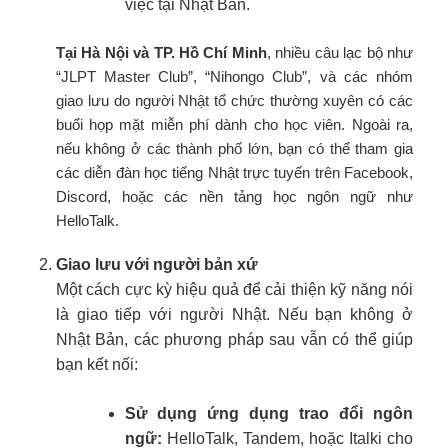
việc tại Nhật Bản.
Tại Hà Nội và TP. Hồ Chí Minh
, nhiều câu lạc bộ như
“JLPT Master Club”, “Nihongo Club”, và các nhóm
giao lưu do người Nhật tổ chức thường xuyên có các
buổi họp mặt miễn phí dành cho học viên. Ngoài ra,
nếu không ở các thành phố lớn, bạn có thể tham gia
các diễn đàn học tiếng Nhật trực tuyến trên Facebook,
Discord, hoặc các nền tảng học ngôn ngữ như
HelloTalk.
Giao lưu với người bản xứ
Một cách cực kỳ hiệu quả để cải thiện kỹ năng nói
là giao tiếp với người Nhật. Nếu bạn không ở
Nhật Bản, các phương pháp sau vẫn có thể giúp
bạn kết nối:
Sử dụng ứng dụng trao đổi ngôn
ngữ:
HelloTalk, Tandem, hoặc Italki cho