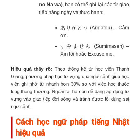
no Na wa)
, bạn có thể ghi lại các từ giao
tiếp hàng ngày và thực hành:
ありがとう (Arigatou) – Cảm
ơn.
すみません (Sumimasen) –
Xin lỗi hoặc Excuse me.
Hiệu quả thấy rõ:
Theo thống kê từ học viên Thanh
Giang, phương pháp học từ vựng qua ngữ cảnh giúp học
viên ghi nhớ từ nhanh hơn 30% so với việc học thuộc
lòng thông thường. Ngoài ra, họ còn dễ dàng áp dụng từ
vựng vào giao tiếp đời sống và tránh được lỗi dùng sai
ngữ cảnh.
Cách học ngữ pháp tiếng Nhật
hiệu quả