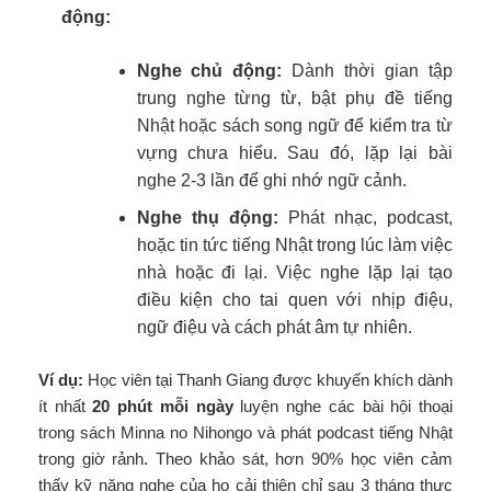
động:
Nghe chủ động:
Dành thời gian tập
trung nghe từng từ, bật phụ đề tiếng
Nhật hoặc sách song ngữ để kiểm tra từ
vựng chưa hiểu. Sau đó, lặp lại bài
nghe 2-3 lần để ghi nhớ ngữ cảnh.
Nghe thụ động:
Phát nhạc, podcast,
hoặc tin tức tiếng Nhật trong lúc làm việc
nhà hoặc đi lại. Việc nghe lặp lại tạo
điều kiện cho tai quen với nhịp điệu,
ngữ điệu và cách phát âm tự nhiên.
Ví dụ:
Học viên tại Thanh Giang được khuyến khích dành
ít nhất
20 phút mỗi ngày
luyện nghe các bài hội thoại
trong sách Minna no Nihongo và phát podcast tiếng Nhật
trong giờ rảnh. Theo khảo sát, hơn 90% học viên cảm
thấy kỹ năng nghe của họ cải thiện chỉ sau 3 tháng thực