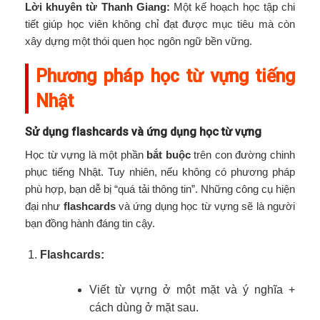
Lời khuyên từ Thanh Giang:
Một kế hoạch học tập chi
tiết giúp học viên không chỉ đạt được mục tiêu mà còn
xây dựng một thói quen học ngôn ngữ bền vững.
Phương pháp học từ vựng tiếng
Nhật
Sử dụng flashcards và ứng dụng học từ vựng
Học từ vựng là một phần
bắt buộc
trên con đường chinh
phục tiếng Nhật. Tuy nhiên, nếu không có phương pháp
phù hợp, bạn dễ bị “quá tải thông tin”. Những công cụ hiện
đại như
flashcards
và ứng dụng học từ vựng sẽ là người
bạn đồng hành đáng tin cậy.
Flashcards:
Viết từ vựng ở một mặt và ý nghĩa +
cách dùng ở mặt sau.