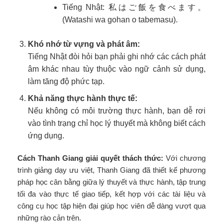
Tiếng Nhật: 私はご飯を食べます。
(Watashi wa gohan o tabemasu).
Khó nhớ từ vựng và phát âm:
Tiếng Nhật đòi hỏi bạn phải ghi nhớ các cách phát
âm khác nhau tùy thuộc vào ngữ cảnh sử dụng,
làm tăng độ phức tạp.
Khả năng thực hành thực tế:
Nếu không có môi trường thực hành, bạn dễ rơi
vào tình trạng chỉ học lý thuyết mà không biết cách
ứng dụng.
Cách Thanh Giang giải quyết thách thức:
Với chương
trình giảng dạy ưu việt, Thanh Giang đã thiết kế phương
pháp học cân bằng giữa lý thuyết và thực hành, tập trung
tối đa vào thực tế giao tiếp, kết hợp với các tài liệu và
công cụ học tập hiện đại giúp học viên dễ dàng vượt qua
những rào cản trên.