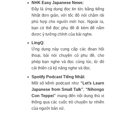
NHK Easy Japanese News:
Đây là ứng dụng đọc tin tức bằng tiếng
Nhật đơn giản, với tốc độ nói chậm rãi
phù hợp cho người mới học. Ngoài ra,
bạn có thể đọc phụ đề đi kèm để nắm
được ý tưởng chính của bài nghe.
LingQ:
Ứng dụng này cung cấp các đoạn hội
thoại, bài nói chuyện có phụ đề, cho
phép bạn nghe và đọc cùng lúc, từ đó
cải thiện cả kỹ năng nghe và đọc.
Spotify Podcast Tiếng Nhật:
Một số kênh podcast như
“Let’s Learn
Japanese from Small Talk”
,
“Nihongo
Con Teppei”
mang đến nội dung thú vị
thông qua các cuộc trò chuyện tự nhiên
của người bản xứ.