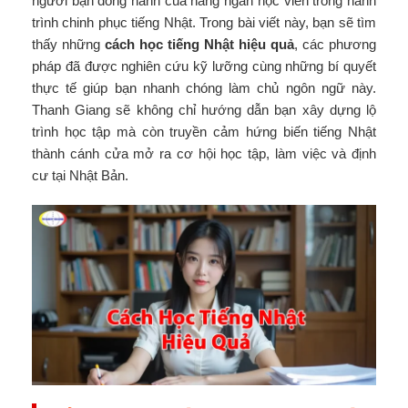
người bạn đồng hành của hàng ngàn học viên trong hành
trình chinh phục tiếng Nhật. Trong bài viết này, bạn sẽ tìm
thấy những
cách học tiếng Nhật hiệu quả
, các phương
pháp đã được nghiên cứu kỹ lưỡng cùng những bí quyết
thực tế giúp bạn nhanh chóng làm chủ ngôn ngữ này.
Thanh Giang sẽ không chỉ hướng dẫn bạn xây dựng lộ
trình học tập mà còn truyền cảm hứng biến tiếng Nhật
thành cánh cửa mở ra cơ hội học tập, làm việc và định
cư tại Nhật Bản.