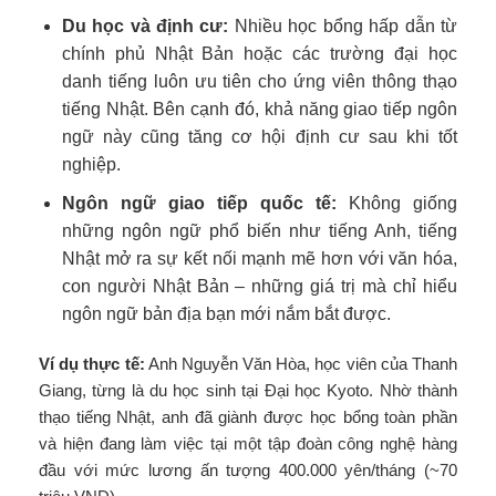
Du học và định cư:
Nhiều học bổng hấp dẫn từ
chính phủ Nhật Bản hoặc các trường đại học
danh tiếng luôn ưu tiên cho ứng viên thông thạo
tiếng Nhật. Bên cạnh đó, khả năng giao tiếp ngôn
ngữ này cũng tăng cơ hội định cư sau khi tốt
nghiệp.
Ngôn ngữ giao tiếp quốc tế:
Không giống
những ngôn ngữ phổ biến như tiếng Anh, tiếng
Nhật mở ra sự kết nối mạnh mẽ hơn với văn hóa,
con người Nhật Bản – những giá trị mà chỉ hiểu
ngôn ngữ bản địa bạn mới nắm bắt được.
Ví dụ thực tế:
Anh Nguyễn Văn Hòa, học viên của Thanh
Giang, từng là du học sinh tại Đại học Kyoto. Nhờ thành
thạo tiếng Nhật, anh đã giành được học bổng toàn phần
và hiện đang làm việc tại một tập đoàn công nghệ hàng
đầu với mức lương ấn tượng 400.000 yên/tháng (~70