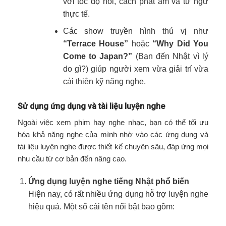
với tốc độ nói, cách phát âm và từ ngữ
thực tế.
Các show truyền hình thú vị như
“Terrace House”
hoặc
“Why Did You
Come to Japan?”
(Bạn đến Nhật vì lý
do gì?) giúp người xem vừa giải trí vừa
cải thiện kỹ năng nghe.
Sử dụng ứng dụng và tài liệu luyện nghe
Ngoài việc xem phim hay nghe nhạc, bạn có thể tối ưu
hóa khả năng nghe của mình nhờ vào các ứng dụng và
tài liệu luyện nghe được thiết kế chuyên sâu, đáp ứng mọi
nhu cầu từ cơ bản đến nâng cao.
Ứng dụng luyện nghe tiếng Nhật phổ biến
Hiện nay, có rất nhiều ứng dụng hỗ trợ luyện nghe
hiệu quả. Một số cái tên nổi bật bao gồm: