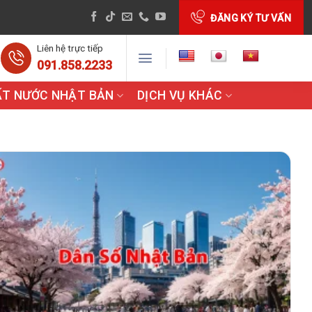
ĐĂNG KÝ TƯ VẤN
Liên hệ trực tiếp
091.858.2233
ẤT NƯỚC NHẬT BẢN
DỊCH VỤ KHÁC