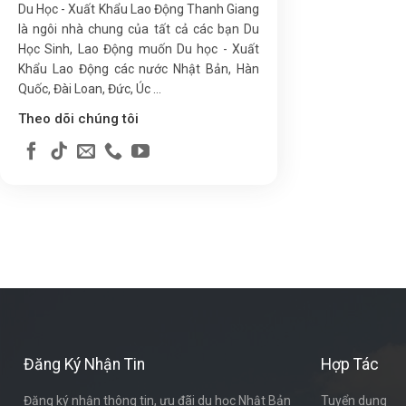
Du Học - Xuất Khẩu Lao Động Thanh Giang
là ngôi nhà chung của tất cả các bạn Du
Học Sinh, Lao Động muốn Du học - Xuất
Khẩu Lao Động các nước Nhật Bản, Hàn
Quốc, Đài Loan, Đức, Úc ...
Theo dõi chúng tôi
Đăng Ký Nhận Tin
Hợp Tác
Đăng ký nhận thông tin, ưu đãi du học Nhật Bản
Tuyển dụng