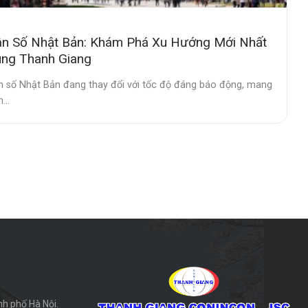
n Số Nhật Bản: Khám Phá Xu Hướng Mới Nhất
ng Thanh Giang
n số Nhật Bản đang thay đổi với tốc độ đáng báo động, mang
...
h phố Hà Nội.