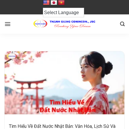
Chuyển
đến
nội
dung
Tìm Hiểu Về Đất Nước Nhật Bản: Văn Hóa, Lịch Sử Và