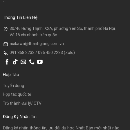
...
Thông Tin Liên Hệ
30/46 Hưng Thịnh, X2A, phường Yên Sở, thành phố Hà Nội.
Và 15 chi nhánh trên quốc.
aoikawa@thanhgiang.com.vn
091.858.2233 / 096.450.2233 (Zalo)
Hợp Tác
Tuyển dụng
Hợp tác quốc tế
Trở thành Đại lý/ CTV
Đăng Ký Nhận Tin
Đăng ký nhận thông tin, ưu đãi du học Nhật Bản mới nhất nào.