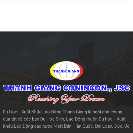
Du Học - Xuất Khẩu Lao Động Thanh Giang là ngôi nhà chung
của tất cả các bạn Du Học Sinh, Lao Động muốn Du học - Xuất
Khẩu Lao Động các nước Nhật Bản, Hàn Quốc, Đài Loan, Đức, Úc