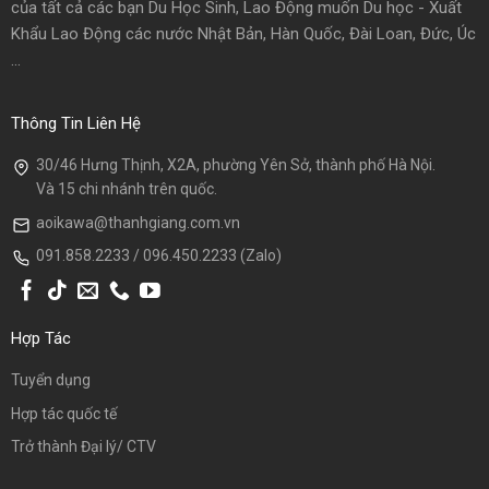
của tất cả các bạn Du Học Sinh, Lao Động muốn Du học - Xuất
Khẩu Lao Động các nước Nhật Bản, Hàn Quốc, Đài Loan, Đức, Úc
...
Thông Tin Liên Hệ
30/46 Hưng Thịnh, X2A, phường Yên Sở, thành phố Hà Nội.
Và 15 chi nhánh trên quốc.
aoikawa@thanhgiang.com.vn
091.858.2233 / 096.450.2233 (Zalo)
Hợp Tác
Tuyển dụng
Hợp tác quốc tế
Trở thành Đại lý/ CTV