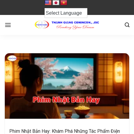
Chuyển
đến
nội
dung
Phim Nhật Bản Hay: Khám Phá Những Tác Phẩm Điện