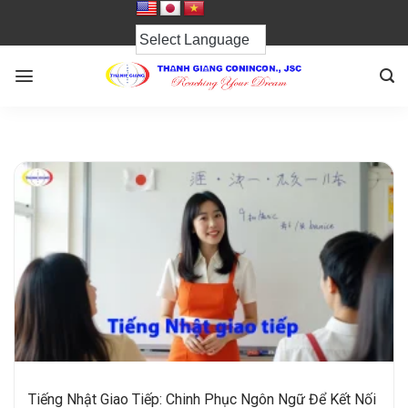
Chuyển
đến
nội
dung
Tiếng Nhật Giao Tiếp: Chinh Phục Ngôn Ngữ Để Kết Nối