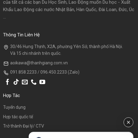
của tất cả các bạn Du Học Sinh, Lao Động muốn Du học - Xuất
Khẩu Lao Động các nước Nhật Bản, Hàn Quốc, Đài Loan, Đức, Úc
...
Thông Tin Liên Hệ
30/46 Hưng Thịnh, X2A, phường Yên Sở, thành phố Hà Nội.
Và 15 chi nhánh trên quốc.
aoikawa@thanhgiang.com.vn
091.858.2233 / 096.450.2233 (Zalo)
Hợp Tác
Tuyển dụng
Hợp tác quốc tế
Trở thành Đại lý/ CTV