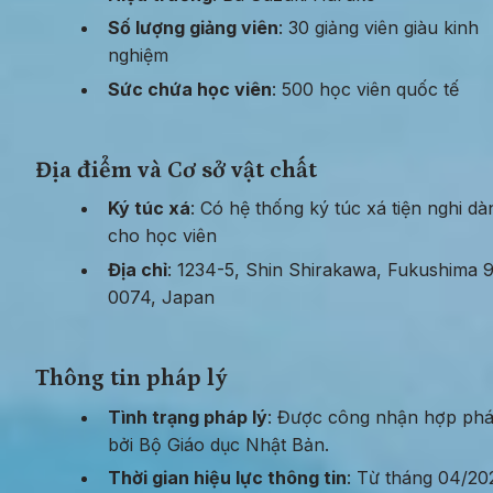
Số lượng giảng viên
: 30 giảng viên giàu kinh 
nghiệm
Sức chứa học viên
: 500 học viên quốc tế
Địa điểm và Cơ sở vật chất
Ký túc xá
: Có hệ thống ký túc xá tiện nghi dàn
cho học viên
Địa chỉ
: 1234-5, Shin Shirakawa, Fukushima 
0074, Japan
Thông tin pháp lý
Tình trạng pháp lý
: Được công nhận hợp phá
bởi Bộ Giáo dục Nhật Bản.
Thời gian hiệu lực thông tin
: Từ tháng 04/202