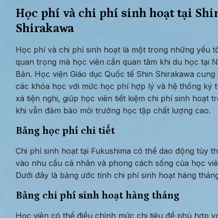
Học phí và chi phí sinh hoạt tại Shin
Shirakawa
Học phí và chi phí sinh hoạt là một trong những yếu tố
quan trọng mà học viên cần quan tâm khi du học tại N
Bản. Học viện Giáo dục Quốc tế Shin Shirakawa cung 
các khóa học với mức học phí hợp lý và hệ thống ký t
xá tiện nghi, giúp học viên tiết kiệm chi phí sinh hoạt tr
khi vẫn đảm bảo môi trường học tập chất lượng cao.
Bảng học phí chi tiết
Chi phí sinh hoạt tại Fukushima có thể dao động tùy th
vào nhu cầu cá nhân và phong cách sống của học viên
Dưới đây là bảng ước tính chi phí sinh hoạt hàng tháng
Bảng chi phí sinh hoạt hàng tháng
Học viên có thể điều chỉnh mức chi tiêu để phù hợp vớ