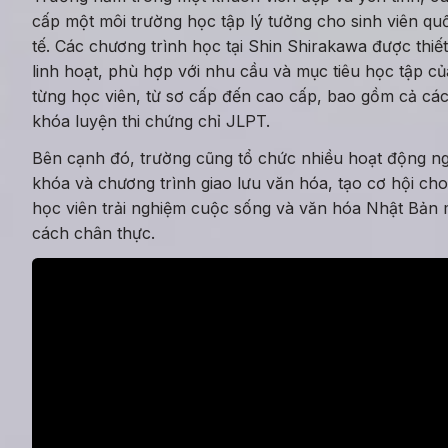
cấp một môi trường học tập lý tưởng cho sinh viên quố
tế. Các chương trình học tại Shin Shirakawa được thiết
linh hoạt, phù hợp với nhu cầu và mục tiêu học tập của
từng học viên, từ sơ cấp đến cao cấp, bao gồm cả các
khóa luyện thi chứng chỉ JLPT.
Bên cạnh đó, trường cũng tổ chức nhiều hoạt động ngo
khóa và chương trình giao lưu văn hóa, tạo cơ hội cho 
học viên trải nghiệm cuộc sống và văn hóa Nhật Bản m
cách chân thực.