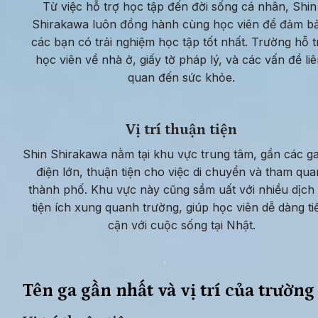
Từ việc hỗ trợ học tập đến đời sống cá nhân, Shin 
Shirakawa luôn đồng hành cùng học viên để đảm bả
các bạn có trải nghiệm học tập tốt nhất. Trường hỗ tr
học viên về nhà ở, giấy tờ pháp lý, và các vấn đề liê
quan đến sức khỏe.
Vị trí thuận tiện
Shin Shirakawa nằm tại khu vực trung tâm, gần các ga 
điện lớn, thuận tiện cho việc di chuyển và tham quan
thành phố. Khu vực này cũng sầm uất với nhiều dịch 
tiện ích xung quanh trường, giúp học viên dễ dàng tiế
cận với cuộc sống tại Nhật.
Tên ga gần nhất và vị trí của trường