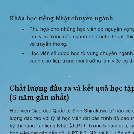
Khóa học tiếng Nhật chuyên ngành
Phù hợp cho những học viên có nguyện vọng
làm việc trong các ngành như nghệ thuật, thiết
và truyền thông.
Học viên sẽ được học từ vựng chuyên ngành 
cách giao tiếp trong môi trường làm việc cụ th
Chất lượng đầu ra và kết quả học tập
(5 năm gần nhất)
Học viện Giáo dục Quốc tế Shin Shirakawa tự hào về c
lượng đào tạo với tỷ lệ học viên đạt các trình độ cao t
kỳ thi năng lực tiếng Nhật (JLPT). Trong 5 năm qua, tỷ 
học viên đạt các cấp độ JLPT N3, N2, và N1 luôn có s