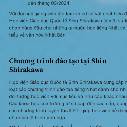
đến tháng 09/2024
Với đội ngũ giảng viên tận tâm và cơ sở vật chất hiện đạ
Học viện Giáo dục Quốc tế Shin Shirakawa là một sự lự
chọn hàng đầu cho những ai muốn học tiếng Nhật và t
hiểu về văn hóa Nhật Bản.
Chương trình đào tạo tại Shin 
Shirakawa
Học viện Giáo dục Quốc tế Shin Shirakawa cung cấp m
loạt các chương trình đào tạo tiếng Nhật dành cho nhi
đối tượng học viên với mục tiêu và nhu cầu khác nhau.
Các khóa học của trường từ sơ cấp đến cao cấp, cùng 
các chương trình luyện thi JLPT, giúp học viên dễ dàng
chọn lựa lộ trình phù hợp.