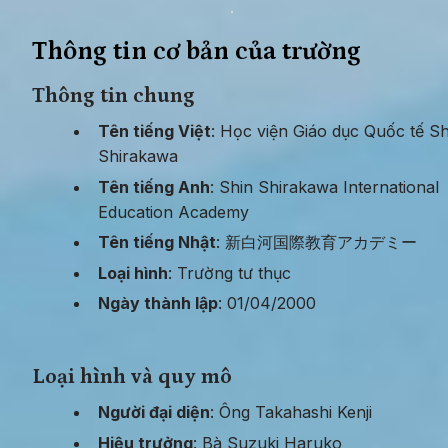
Thông tin cơ bản của trường
Thông tin chung
Tên tiếng Việt
: Học viện Giáo dục Quốc tế Shi
Shirakawa
Tên tiếng Anh
: Shin Shirakawa International 
Education Academy
Tên tiếng Nhật
: 新白河国際教育アカデミー
Loại hình
: Trường tư thục
Ngày thành lập
: 01/04/2000
Loại hình và quy mô
Người đại diện
: Ông Takahashi Kenji
Hiệu trưởng
: Bà Suzuki Haruko