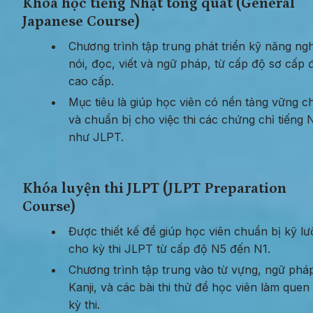
Khóa học tiếng Nhật tổng quát (General 
Japanese Course)
Chương trình tập trung phát triển kỹ năng ngh
nói, đọc, viết và ngữ pháp, từ cấp độ sơ cấp đ
cao cấp.
Mục tiêu là giúp học viên có nền tảng vững ch
và chuẩn bị cho việc thi các chứng chỉ tiếng N
như JLPT.
Khóa luyện thi JLPT (JLPT Preparation 
Course)
Được thiết kế để giúp học viên chuẩn bị kỹ lư
cho kỳ thi JLPT từ cấp độ N5 đến N1.
Chương trình tập trung vào từ vựng, ngữ pháp
Kanji, và các bài thi thử để học viên làm quen v
kỳ thi.