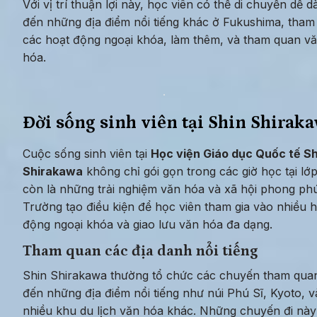
Với vị trí thuận lợi này, học viên có thể di chuyển dễ d
đến những địa điểm nổi tiếng khác ở Fukushima, tham g
các hoạt động ngoại khóa, làm thêm, và tham quan vă
hóa.
Đời sống sinh viên tại Shin Shirak
Cuộc sống sinh viên tại 
Học viện Giáo dục Quốc tế Shi
Shirakawa
 không chỉ gói gọn trong các giờ học tại lớp
còn là những trải nghiệm văn hóa và xã hội phong phú
Trường tạo điều kiện để học viên tham gia vào nhiều h
động ngoại khóa và giao lưu văn hóa đa dạng.
Tham quan các địa danh nổi tiếng
Shin Shirakawa thường tổ chức các chuyến tham quan
đến những địa điểm nổi tiếng như núi Phú Sĩ, Kyoto, và
nhiều khu du lịch văn hóa khác. Những chuyến đi này 