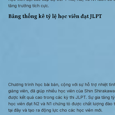
tăng trưởng tích cực.
Bảng thống kê tỷ lệ học viên đạt JLPT
Chương trình học bài bản, cộng với sự hỗ trợ nhiệt tình
giảng viên, đã giúp nhiều học viên của Shin Shirakawa 
được kết quả cao trong các kỳ thi JLPT. Sự gia tăng tỷ 
học viên đạt N2 và N1 chứng tỏ được chất lượng đào t
tại đây và tạo ra động lực cho các học viên mới.