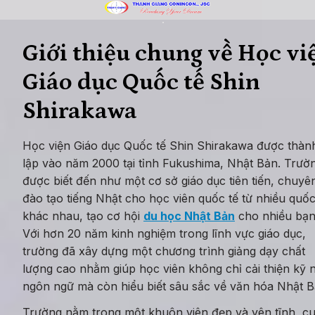
Giới thiệu chung về Học việ
Giáo dục Quốc tế Shin 
Shirakawa
Học viện Giáo dục Quốc tế Shin Shirakawa được thành
lập vào năm 2000 tại tỉnh Fukushima, Nhật Bản. Trườn
được biết đến như một cơ sở giáo dục tiên tiến, chuyên
đào tạo tiếng Nhật cho học viên quốc tế từ nhiều quốc 
khác nhau, tạo cơ hội 
du học Nhật Bản
 cho nhiều bạn 
Với hơn 20 năm kinh nghiệm trong lĩnh vực giáo dục, 
trường đã xây dựng một chương trình giảng dạy chất 
lượng cao nhằm giúp học viên không chỉ cải thiện kỹ n
ngôn ngữ mà còn hiểu biết sâu sắc về văn hóa Nhật B
Trường nằm trong một khuôn viên đẹp và yên tĩnh, cu