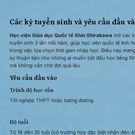
Các kỳ tuyển sinh và yêu cầu đầu v
Học viện Giáo dục Quốc tế Shin Shirakawa
 mở các k
tuyển sinh 3 lần mỗi năm, giúp học viên quốc tế linh ho
trong việc lựa chọn thời gian nhập học. Điều này mang 
sự thuận tiện cho những ai muốn bắt đầu học tiếng Nh
mà không cần chờ đợi quá lâu.
Yêu cầu đầu vào
Trình độ học vấn
Tốt nghiệp THPT hoặc tương đương.
Độ tuổi
Từ 18 đến 35 tuổi (có trường hợp đặc biệt nhận đến 40