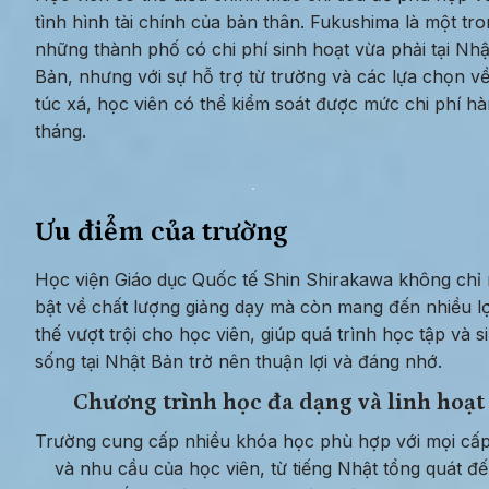
tình hình tài chính của bản thân. Fukushima là một tro
những thành phố có chi phí sinh hoạt vừa phải tại Nhật
Bản, nhưng với sự hỗ trợ từ trường và các lựa chọn về
túc xá, học viên có thể kiểm soát được mức chi phí hà
tháng.
Ưu điểm của trường
Học viện Giáo dục Quốc tế Shin Shirakawa không chỉ n
bật về chất lượng giảng dạy mà còn mang đến nhiều lợi
thế vượt trội cho học viên, giúp quá trình học tập và si
sống tại Nhật Bản trở nên thuận lợi và đáng nhớ.
Chương trình học đa dạng và linh hoạt
Trường cung cấp nhiều khóa học phù hợp với mọi cấp
và nhu cầu của học viên, từ tiếng Nhật tổng quát đế